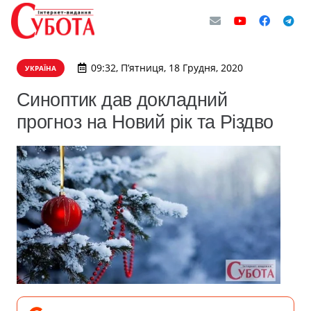
09:32, П’ятниця, 18 Грудня, 2020
УКРАЇНА
Синоптик дав докладний
прогноз на Новий рік та Різдво