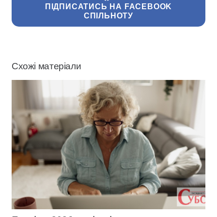
ПІДПИСАТИСЬ НА FACEBOOK
СПІЛЬНОТУ
Схожі матеріали