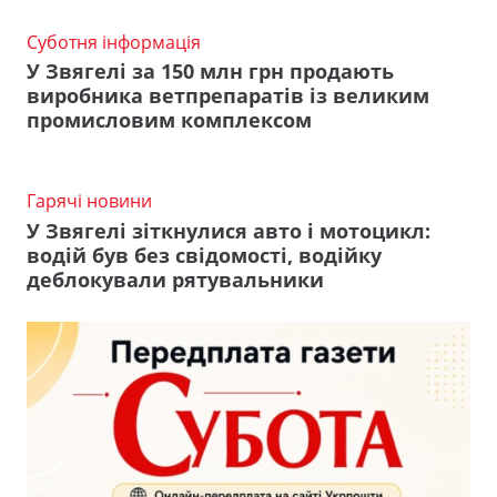
Суботня інформація
У Звягелі за 150 млн грн продають
виробника ветпрепаратів із великим
промисловим комплексом
Гарячі новини
У Звягелі зіткнулися авто і мотоцикл:
водій був без свідомості, водійку
деблокували рятувальники