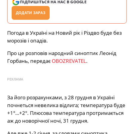
ПІДПИШІТЬСЯ НА НАС В GOOGLE
ДОДАТИ ЗАРАЗ
Погода в Україні на Новий рік і Різдво буде без
морозів і опадів.
Про це розповів народний синоптик Леонід
Горбань, передає
OBOZREVATEL
.
РЕКЛАМА
За його розрахунками, з 28 грудня в Україні
почнеться невелика відлига; температура буде
+1°…+2°. Плюсова температура протримається
аж до новорічної ночі, 31 грудня.
Але вже 1-2 січня, за словами синоптика,