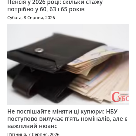
Пенсія у 2026 році: скільки стажу
потрібно у 60, 63 і 65 років
Субота, 8 Серпня, 2026
Не поспішайте міняти ці купюри: НБУ
поступово вилучає п’ять номіналів, але є
важливий нюанс
П’ятниця, 7 Серпня, 2026