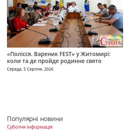
«Полісся. Вареник FEST» у Житомирі:
коли та де пройде родинне свято
Середа, 5 Серпня, 2026
Популярні новини
Суботня інформація