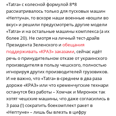
«Tatra» с колесной формулой 8*8
рассматривалось только для пусковых машин
«Нептуна», то вскоре наши военные «вошли во
вкус» и решили предусмотреть другие модели
«Tatra» и на остальные машины комплекса (а их
более 20). Не смотря на личный тест-драйв
Президента Зеленского и
обещания
поддерживать «КРАЗ» заказами
, сейчас идёт
речь о принудительном отказе от украинского
производителя в пользу чешского, полностью
игнорируя других производителей грузовиков.
И не важно, что «Tatra» в-среднем в два раза
дороже «КРАЗ» или что кременчугские технари
останутся без работы – Хомчак и Миронюк так
хотят чешские машины, что даже согласились в
3 раза (!) сократить боекомплект ракет в
«Нептуне» – лишь бы влезть в цифру