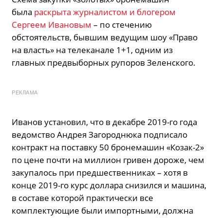
была
раскрыта журналистом и блогером
Сергеем Ивановым
– по стечению
обстоятельств, бывшим ведущим шоу «Право
на власть» на телеканале 1+1, одним из
главных предвыборных рупоров Зеленского.
РЕКЛАМА
Иванов установил, что в декабре 2019-го года
ведомство Андрея Загороднюка подписало
контракт на поставку 50 бронемашин «Козак-2»
по цене почти на миллион гривен дороже, чем
закупалось при предшественниках – хотя в
конце 2019-го курс доллара снизился и машина,
в составе которой практически все
комплектующие были импортными, должна