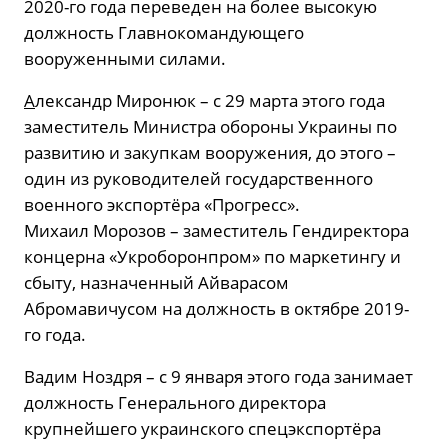
2020-го года переведен на более высокую
должность Главнокомандующего
вооруженными силами.
А
лександр Миронюк – с 29 марта этого года
заместитель Министра обороны Украины по
развитию и закупкам вооружения, до этого –
один из руководителей государственного
военного экспортёра «Прогресс».
Михаил Морозов – заместитель Гендиректора
концерна «Укроборонпром» по маркетингу и
сбыту, назначенный Айварасом
Абромавичусом на должность в октябре 2019-
го года.
Вадим Ноздря – с 9 января этого года занимает
должность Генерального директора
крупнейшего украинского спецэкспортёра