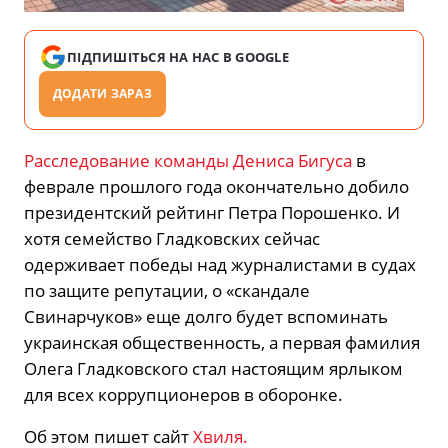
ПІДПИШІТЬСЯ НА НАС В GOOGLE
ДОДАТИ ЗАРАЗ
Расследование команды Дениса Бигуса
в
феврале прошлого года окончательно добило
президентский рейтинг Петра Порошенко. И
хотя семейство Гладковских сейчас
одерживает победы над журналистами в судах
по защите репутации, о «скандале
Свинарчуков» еще долго будет вспоминать
украинская общественность, а первая фамилия
Олега Гладковского стал настоящим ярлыком
для всех коррупционеров в оборонке.
Об этом пишет сайт
Хвиля.