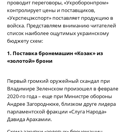
проводит переговоры, «Укроборонпром»
контролирует цены и поставщиков,
«Укрспецэкспорт» поставляет продукцию в
войска. Представляем вниманию читателей
список наиболее ощутимых украинскому
бюджету схем:
1. Поставка бронемашин «Козак» из
«золотой» брони
Первый громкий оружейный скандал при
Владимире Зеленском произошел в феврале
2020-го года – еще при Министре обороны
Андрее Загороднюке, близком друге лидера
парламентской фракции «Слуга Народа»
Давида Арахамии.
Схема закупки «золотых» бронемашин