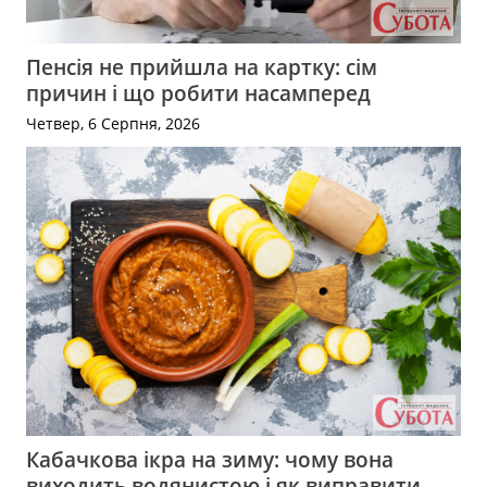
Пенсія не прийшла на картку: сім
причин і що робити насамперед
Четвер, 6 Серпня, 2026
Кабачкова ікра на зиму: чому вона
виходить водянистою і як виправити