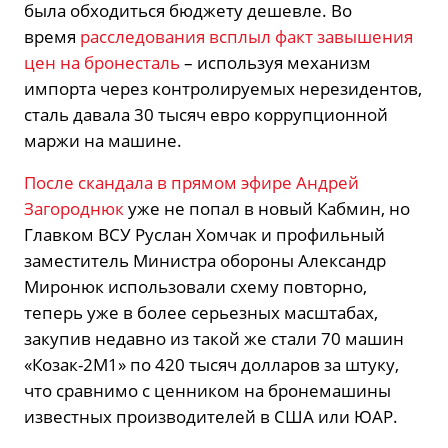
была обходиться бюджету дешевле. Во
время
расследования всплыл факт завышения
цен на бронесталь
– используя механизм
импорта через контролируемых нерезидентов,
сталь давала 30 тысяч евро коррупционной
маржи на машине.
После скандала в прямом эфире Андрей
Загороднюк
уже не попал в новый Кабмин, но
Главком ВСУ Руслан Хомчак и профильный
заместитель Министра обороны Александр
Миронюк использовали схему повторно,
теперь уже в более серьезных масштабах,
закупив недавно из такой же стали 70 машин
«Козак-2М1» по 420 тысяч долларов за штуку,
что сравнимо с ценником на бронемашины
известных производителей в США или ЮАР.