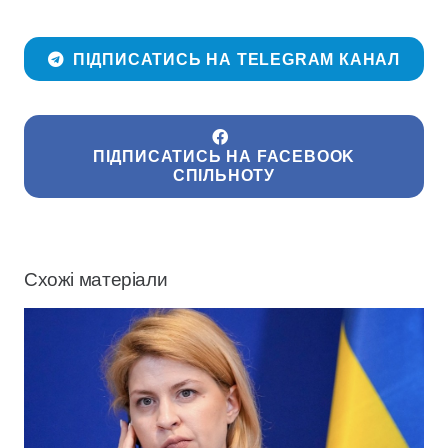
ПІДПИСАТИСЬ НА TELEGRAM КАНАЛ
ПІДПИСАТИСЬ НА FACEBOOK
СПІЛЬНОТУ
Схожі матеріали