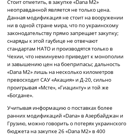
Стоит отметить, в закупке «Dana M2»
неоправданной является не только цена.
Данная модификация не стоит на вооружении
ни в одной стране мира, что по украинскому
законодательству прямо запрещает закупку;
снаряды к этой гаубице не отвечают
стандартам НАТО и производятся только в
Чехии, что неминуемо приведет к монополии
и завышению цен на боеприпасы; дальность
«Dana M2» лишь на несколько километров
превосходит САУ «Акация» и Д-20, сильно
проигрывая «Мсте», «Гиацинту» и той же
«Богдане».
Учитывая информацию о поставках более
ранних модификаций «Dana» в Азербайджан и
Грузию, можно говорить о потерях украинского
бюджета на закупке 26 «Dana M2» в 400