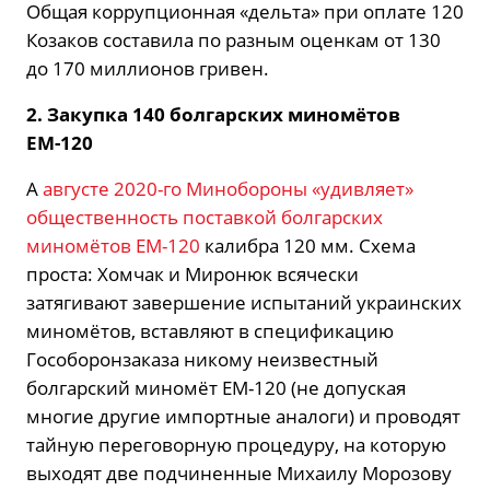
Общая коррупционная «дельта» при оплате 120
Козаков составила по разным оценкам от 130
до 170 миллионов гривен.
2. Закупка 140 болгарских миномётов
ЕМ-120
А
августе 2020-го Минобороны «удивляет»
общественность поставкой болгарских
миномётов ЕМ-120
калибра 120 мм. Схема
проста: Хомчак и Миронюк всячески
затягивают завершение испытаний украинских
миномётов, вставляют в спецификацию
Гособоронзаказа никому неизвестный
болгарский миномёт ЕМ-120 (не допуская
многие другие импортные аналоги) и проводят
тайную переговорную процедуру, на которую
выходят две подчиненные Михаилу Морозову