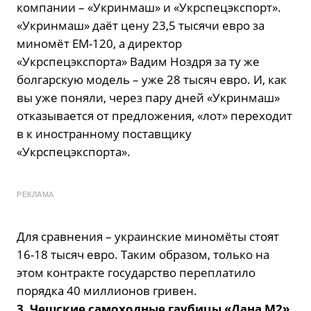
компании – «Укринмаш» и «Укрспецэкспорт».
«Укринмаш» даёт цену 23,5 тысячи евро за
миномёт ЕМ-120, а директор
«Укрспецэкспорта» Вадим Ноздря за ту же
болгарскую модель – уже 28 тысяч евро. И, как
вы уже поняли, через пару дней «Укринмаш»
отказывается от предложения, «лот» переходит
в к иностранному поставщику
«Укрспецэкспорта».
РЕКЛАМА
Для сравнения – украинские миномёты стоят
16-18 тысяч евро. Таким образом, только на
этом контракте государство переплатило
порядка 40 миллионов гривен.
3. Чешские самоходные гаубицы «Дана М2»