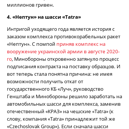
миллионов гривен.
4. «Нептун» на шасси «
Tatra
»
Интригой уходящего года является история с
заказом комплекса противокорабельных ракет
«Нептун». С помпой
приняв комплекс на
вооружение украинской армии в августе 2020-
го
, Минобороны откровенно затянуло процесс
подписания контракта на поставку образцов. И
вот теперь стала понятна причина: не имея
возможности получить откат от
государственного КБ «Луч», руководство
Генштаба и Минобороны решило заработать на
автомобильных шасси для комплекса, заменив
отечественный «КРАЗ» на чешские «Tatra» (к
слову, компания «Tatra» принадлежит той же
«Czechoslovak Group»). Если сначала шасси