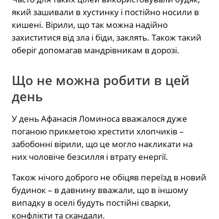
який зашивали в хустинку і постійно носили в
кишені. Вірили, що так можна надійно
захиститися від зла і біди, заклять. Також такий
оберіг допомагав мандрівникам в дорозі.
Що не можна робити в цей
день
У день Афанасія Ломиноса вважалося дуже
поганою прикметою хрестити хлопчиків –
забобонні вірили, що це могло накликати на
них чоловіче безсилля і втрату енергії.
Також нічого доброго не обіцяв переїзд в новий
будинок – в давнину вважали, що в іншому
випадку в оселі будуть постійні сварки,
конфлікти та скандали.