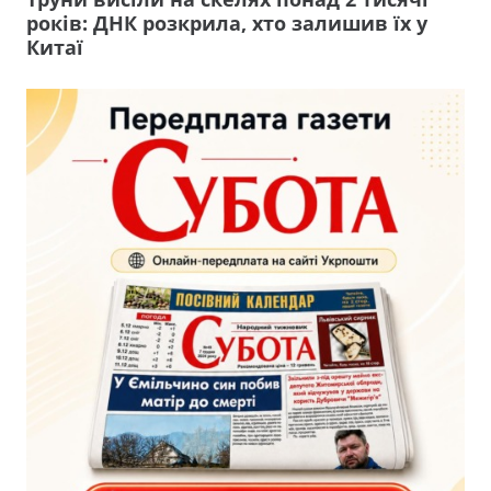
років: ДНК розкрила, хто залишив їх у
Китаї