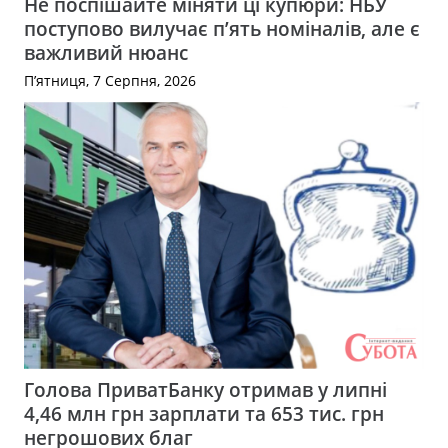
Не поспішайте міняти ці купюри: НБУ
поступово вилучає п’ять номіналів, але є
важливий нюанс
П’ятниця, 7 Серпня, 2026
Голова ПриватБанку отримав у липні
4,46 млн грн зарплати та 653 тис. грн
негрошових благ