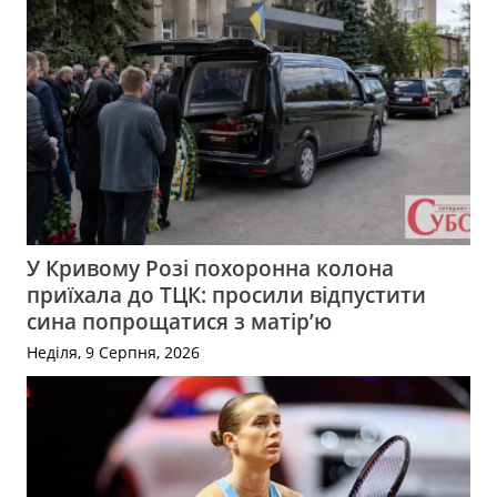
У Кривому Розі похоронна колона
приїхала до ТЦК: просили відпустити
сина попрощатися з матір’ю
Неділя, 9 Серпня, 2026