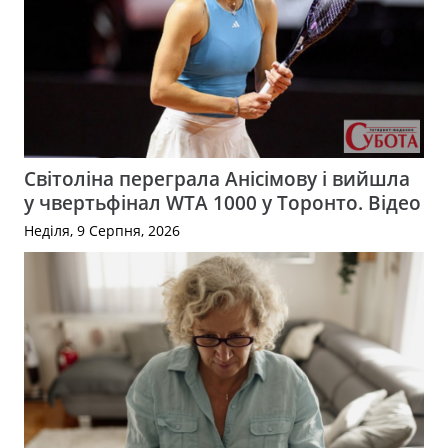
Світоліна переграла Анісімову і вийшла
у чвертьфінал WTA 1000 у Торонто. Відео
Неділя, 9 Серпня, 2026