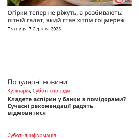
Огірки тепер не ріжуть, а розбивають:
літній салат, який став хітом соцмереж
П’ятниця, 7 Серпня, 2026
Популярні новини
Кулінарія
,
Суботні поради
Кладете аспірин у банки з помідорами?
Сучасні рекомендації радять
відмовитися
Суботня інформація