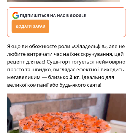
ПІДПИШІТЬСЯ НА НАС В GOOGLE
ДОДАТИ ЗАРАЗ
Якщо ви обожнюєте роли «Філадельфія», але не
любите витрачати час на їхнє скручування, цей
рецепт для вас! Суші-торт готується неймовірно
просто та швидко, виглядає ефектно і виходить
мегавеликим — близько
2 кг
. Ідеально для
великої компанії або будь-якого свята!