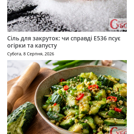
Сіль для закруток: чи справді Е536 псує
огірки та капусту
Субота, 8 Серпня, 2026