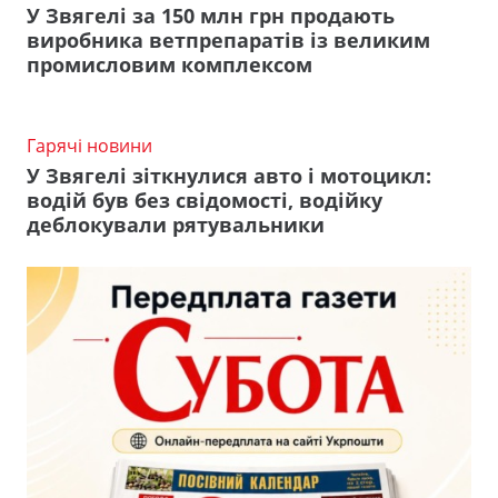
У Звягелі за 150 млн грн продають
виробника ветпрепаратів із великим
промисловим комплексом
Гарячі новини
У Звягелі зіткнулися авто і мотоцикл:
водій був без свідомості, водійку
деблокували рятувальники