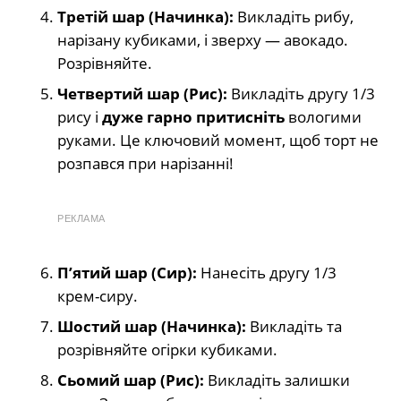
Третій шар (Начинка):
Викладіть рибу,
нарізану кубиками, і зверху — авокадо.
Розрівняйте.
Четвертий шар (Рис):
Викладіть другу 1/3
рису і
дуже гарно притисніть
вологими
руками. Це ключовий момент, щоб торт не
розпався при нарізанні!
РЕКЛАМА
П’ятий шар (Сир):
Нанесіть другу 1/3
крем-сиру.
Шостий шар (Начинка):
Викладіть та
розрівняйте огірки кубиками.
Сьомий шар (Рис):
Викладіть залишки