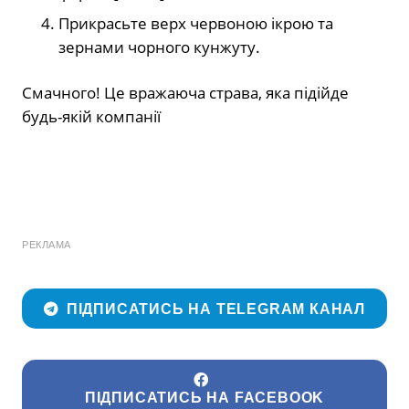
Прикрасьте верх червоною ікрою та
зернами чорного кунжуту.
Смачного! Це вражаюча страва, яка підійде
будь-якій компанії
РЕКЛАМА
ПІДПИСАТИСЬ НА TELEGRAM КАНАЛ
ПІДПИСАТИСЬ НА FACEBOOK