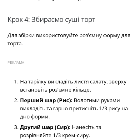
Крок 4: Збираємо суші-торт
Для збірки використовуйте роз’ємну форму для
торта.
РЕКЛАМА
На тарілку викладіть листя салату, зверху
встановіть роз’ємне кільце.
Перший шар (Рис):
Вологими руками
викладіть та гарно притисніть 1/3 рису на
дно форми.
Другий шар (Сир):
Нанесіть та
розрівняйте 1/3 крем-сиру.