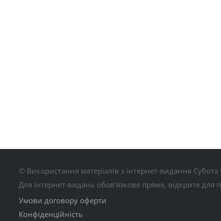
© Використання матеріалів з інтернет-видання Субота 
Для інтернет-видань обов’язкове пряме, відкрите для 
Умови договору оферти
Конфіденційність