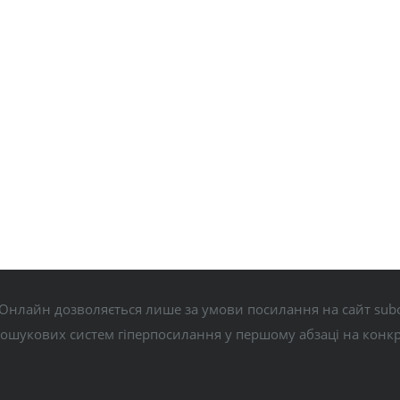
Онлайн дозволяється лише за умови посилання на сайт subo
пошукових систем гіперпосилання у першому абзаці на конк