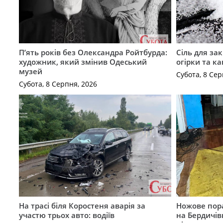
П’ять років без Олександра Ройтбурда:
Сіль для зак
художник, який змінив Одеський
огірки та ка
музей
Субота, 8 Сер
Субота, 8 Серпня, 2026
На трасі біля Коростеня аварія за
Ножове пора
участю трьох авто: водіїв
на Бердичів