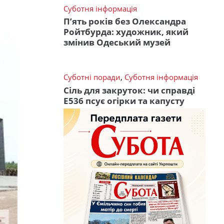
Суботня інформація
П’ять років без Олександра
Ройтбурда: художник, який
змінив Одеський музей
Суботні поради
,
Суботня інформація
Сіль для закруток: чи справді
Е536 псує огірки та капусту