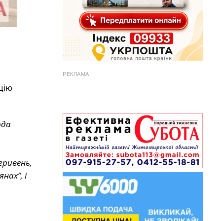
РЕКЛАМА
цію
рда
гривень,
нах”, і