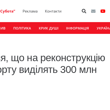
“Субота”
Реклама
Контакти
ЗИВ
ПОЛІТИКА
КРИК ДУШІ
ІНФОРМАЦІЯ
УКРАЇН
я, що на реконструкцію
рту виділять 300 млн