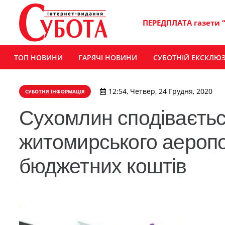
ПЕРЕДПЛАТА газети 
ТОП НОВИНИ
ГАРЯЧІ НОВИНИ
СУБОТНІЙ ЕКСКЛЮ
12:54, Четвер, 24 Грудня, 2020
СУБОТНЯ ІНФОРМАЦІЯ
Сухомлин сподіваєтьс
житомирського аеропо
бюджетних коштів