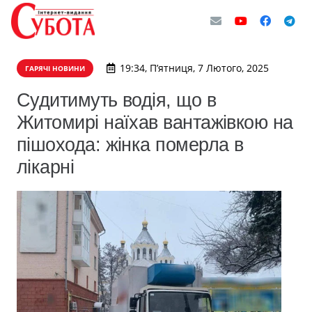
19:34, П’ятниця, 7 Лютого, 2025
ГАРЯЧІ НОВИНИ
Судитимуть водія, що в
Житомирі наїхав вантажівкою на
пішохода: жінка померла в
лікарні