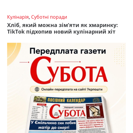
Кулінарія
,
Суботні поради
Хліб, який можна зім’яти як хмаринку:
TikTok підхопив новий кулінарний хіт