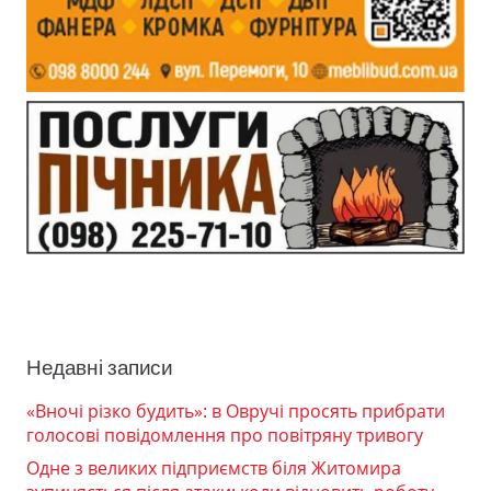
Недавні записи
«Вночі різко будить»: в Овручі просять прибрати
голосові повідомлення про повітряну тривогу
Одне з великих підприємств біля Житомира