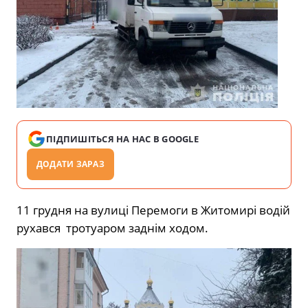
ПІДПИШІТЬСЯ НА НАС В GOOGLE
ДОДАТИ ЗАРАЗ
11 грудня на вулиці Перемоги в Житомирі водій
рухався тротуаром заднім ходом.