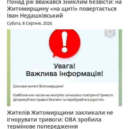
Понад рік вважався зниклим безвісти: на
Житомирщину «на щиті» повертається
Іван Недашківський
Субота, 8 Серпня, 2026
Жителів Житомирщини закликали не
ігнорувати тривоги: ОВА зробила
термінове попередження