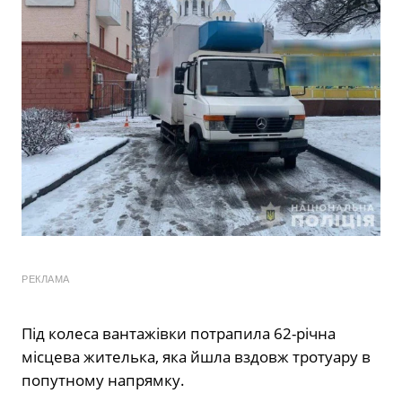
РЕКЛАМА
Під колеса вантажівки потрапила 62-річна
місцева жителька, яка йшла вздовж тротуару в
попутному напрямку.