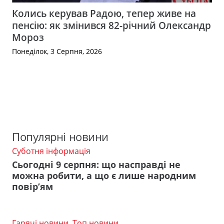
Колись керував Радою, тепер живе на
пенсію: як змінився 82-річний Олександр
Мороз
Понеділок, 3 Серпня, 2026
Популярні новини
Суботня інформація
Сьогодні 9 серпня: що насправді не
можна робити, а що є лише народним
повір’ям
Гарячі новини
,
Топ новини