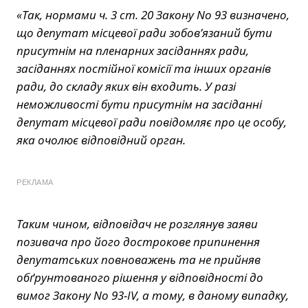
«
Так, нормами ч. 3 ст. 20 Закону No 93 визначено,
що депутат місцевої ради зобов’язаний бути
присутнім на пленарних засіданнях ради,
засіданнях постійної комісії та інших органів
ради, до складу яких він входить. У разі
неможливості бути присутнім на засіданні
депутат місцевої ради повідомляє про це особу,
яка очолює відповідний орган.
РЕКЛАМА
Таким чином, відповідач не розглянув заяви
позивача про його дострокове припинення
депутатських повноважень та не прийняв
обґрунтованого рішення у відповідності до
вимог Закону No 93-IV, а тому, в даному випадку,