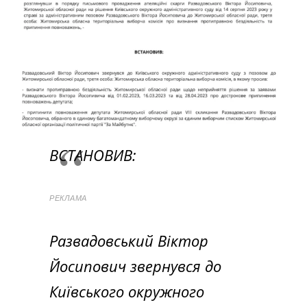
ВСТАНОВИВ:
РЕКЛАМА
Развадовський Віктор
Йосипович звернувся до
Київського окружного