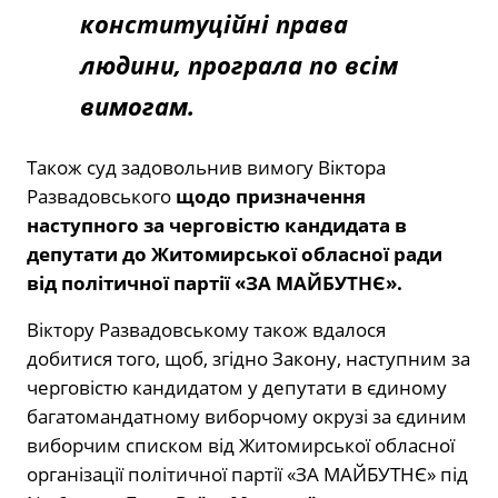
конституційні права
людини, програла по всім
вимогам.
Також суд задовольнив вимогу Віктора
Развадовського
щодо призначення
наступного за черговістю кандидата в
депутати до Житомирської обласної ради
від політичної партії «ЗА МАЙБУТНЄ».
Віктору Развадовському також вдалося
добитися того, щоб, згідно Закону, н
аступним за
черговістю кандидатом у депутати в єдиному
багатомандатному виборчому окрузі
за
єдиним
виборчим списком від Житомирської обласної
організації політичної партії «ЗА МАЙБУТНЄ» під