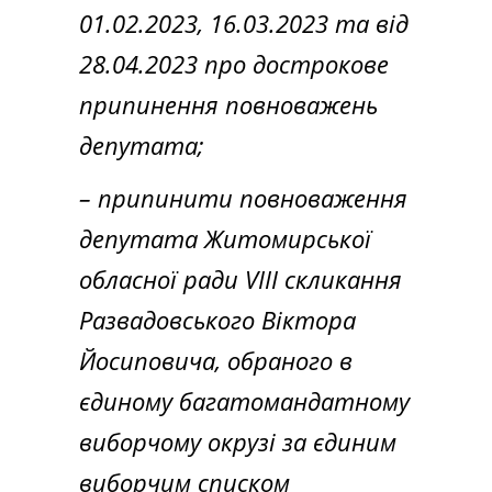
01.02.2023, 16.03.2023 та від
28.04.2023 про дострокове
припинення повноважень
депутата;
– припинити повноваження
депутата Житомирської
обласної ради VІІІ скликання
Развадовського Віктора
Йосиповича, обраного в
єдиному багатомандатному
виборчому окрузі за єдиним
виборчим списком