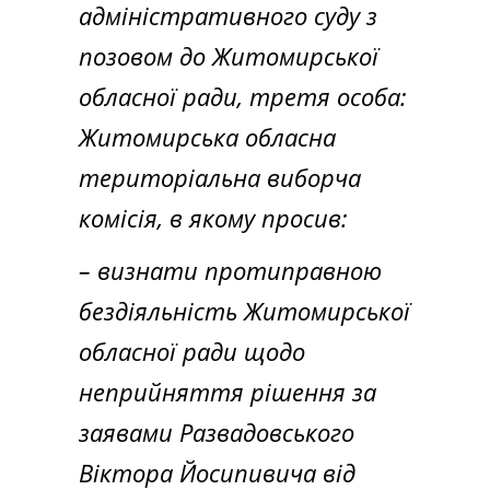
адміністративного суду з
позовом до Житомирської
обласної ради, третя особа:
Житомирська обласна
територіальна виборча
комісія, в якому просив:
– визнати протиправною
бездіяльність Житомирської
обласної ради щодо
неприйняття рішення за
заявами Развадовського
Віктора Йосипивича від