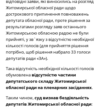
відповідні заяви, які виносились на розгляд
Житомирської обласної ради щодо
дострокового припинення повноважень
депутата обласної ради, проте рішення за
результатами розгляду заяв останнього
Житомирською обласною радою не були
прийняті, у зв`язку з відсутністю необхідної
кількості голосів (для прийняття рішення
потрібно, щоб рішення набрало 33 голоси
депутатів ради «ЗА»).
Така відсутність необхідної кількості голосів
обумовлена
відсутністю частини
депутатського складу Житомирської
обласної ради на пленарних засіданнях
.
Таким чином,
суд визнав бездіяльність
депутатів Житомирської обласної ради
: