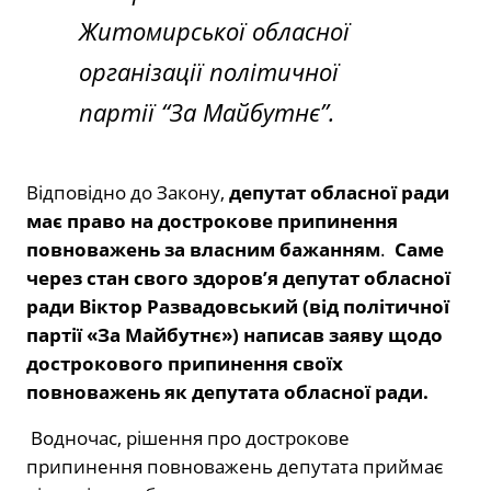
Житомирської обласної
організації політичної
партії “За Майбутнє”.
Відповідно до Закону,
депутат обласної ради
має право на дострокове припинення
повноважень за власним бажанням
.
Саме
через стан свого здоровʼя депутат обласної
ради Віктор Развадовський (від політичної
партії «За Майбутнє») написав заяву щодо
дострокового припинення своїх
повноважень як депутата обласної ради.
Водночас, рішення про дострокове
припинення повноважень депутата приймає