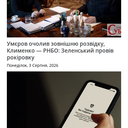
Умєров очолив зовнішню розвідку,
Клименко — РНБО: Зеленський провів
рокіровку
Понеділок, 3 Серпня, 2026