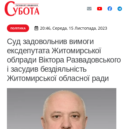
20:46, Середа, 15 Листопада, 2023
ПОЛІТИКА
Суд задовольнив вимоги
ексдепутата Житомирської
облради Віктора Развадовського
і засудив бездіяльність
Житомирської обласної ради