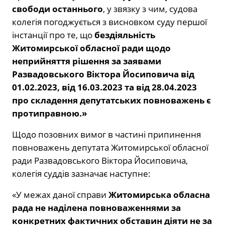
свободи останнього
, у звязку з чим, судова
колегія погоджується з висновком суду першої
інстанції про те, що
бездіяльність
Житомирської обласної ради щодо
неприйняття рішення за заявами
Развадовського Віктора Йосиповича від
01.02.2023, від 16.03.2023 та від 28.04.2023
про складення депутатських повноважень є
протиправною.
»
Щодо позовних вимог в частині припинення
повноважень депутата Житомирської обласної
ради Развадовського Віктора Йосиповича,
колегія суддів зазначає наступне:
«У межах даної справи
Житомирська обласна
рада не наділена повноваженнями за
конкретних фактичних обставин діяти не за