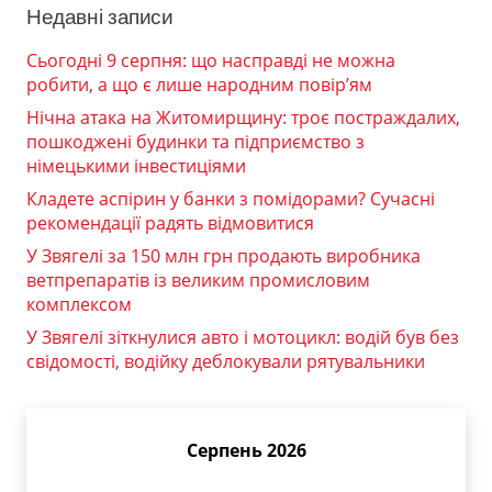
Недавні записи
Сьогодні 9 серпня: що насправді не можна
робити, а що є лише народним повір’ям
Нічна атака на Житомирщину: троє постраждалих,
пошкоджені будинки та підприємство з
німецькими інвестиціями
Кладете аспірин у банки з помідорами? Сучасні
рекомендації радять відмовитися
У Звягелі за 150 млн грн продають виробника
ветпрепаратів із великим промисловим
комплексом
У Звягелі зіткнулися авто і мотоцикл: водій був без
свідомості, водійку деблокували рятувальники
Серпень 2026