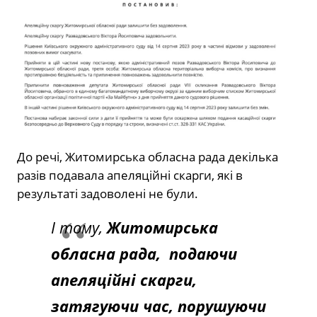
До речі, Житомирська обласна рада декілька
разів подавала апеляційні скарги, які в
результаті задоволені не були.
І тому,
Житомирська
обласна рада, подаючи
апеляційні скарги,
затягуючи час, порушуючи