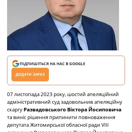
ПІДПИШІТЬСЯ НА НАС В GOOGLE
ДОДАТИ ЗАРАЗ
07 листопада 2023 року, шостий апеляційний
адміністративний суд задовольнив апеляційну
скаргу
Развадовського Віктора Йосиповича
та виніс рішення припинити повноваження
депутата Житомирської обласної ради VІІІ