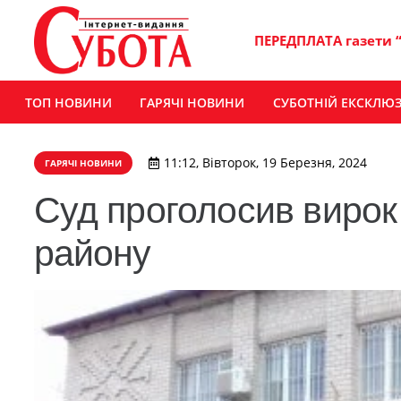
ПЕРЕДПЛАТА газети 
ТОП НОВИНИ
ГАРЯЧІ НОВИНИ
СУБОТНІЙ ЕКСКЛЮ
11:12, Вівторок, 19 Березня, 2024
ГАРЯЧІ НОВИНИ
Суд проголосив вирок
району