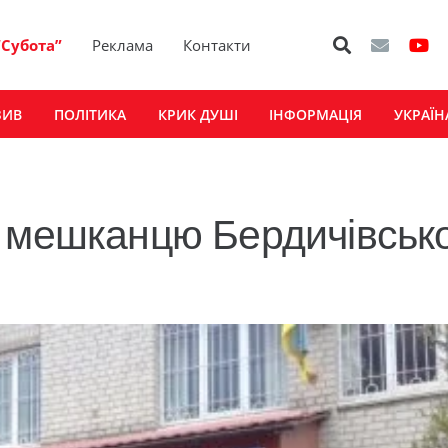
“Субота”
Реклама
Контакти
ЗИВ
ПОЛІТИКА
КРИК ДУШІ
ІНФОРМАЦІЯ
УКРАЇН
 мешканцю Бердичівськ