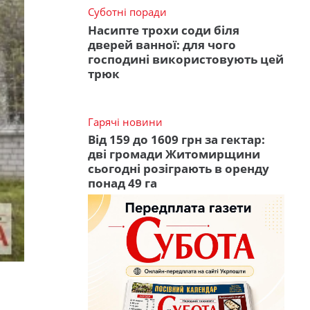
Суботні поради
Насипте трохи соди біля
дверей ванної: для чого
господині використовують цей
трюк
Гарячі новини
Від 159 до 1609 грн за гектар:
дві громади Житомирщини
сьогодні розіграють в оренду
понад 49 га