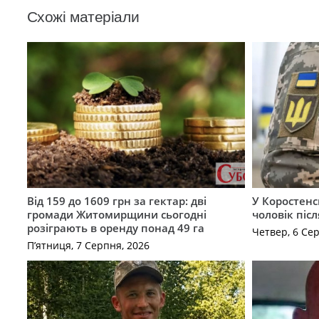
Схожі матеріали
Від 159 до 1609 грн за гектар: дві
У Коростенс
громади Житомирщини сьогодні
чоловік піс
розіграють в оренду понад 49 га
Четвер, 6 Се
П’ятниця, 7 Серпня, 2026