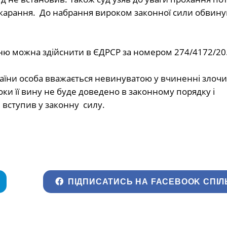
окарання. До набрання вироком законної сили обвин
ю можна здійснити в ЄДРСР за номером 274/
4172
/20
країни особа вважається невинуватою у вчиненні злочи
и її вину не буде доведено в законному порядку і
вступив у законну силу.
ПІДПИСАТИСЬ НА FACEBOOK СПІЛ