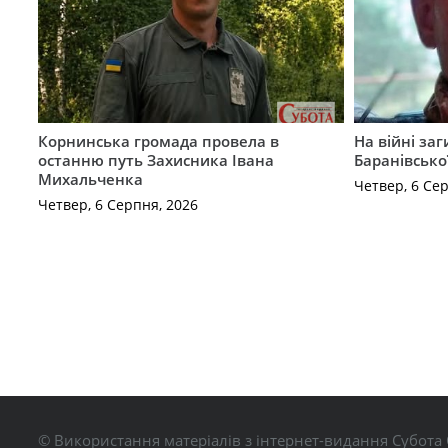
Корнинська громада провела в
На війні за
останню путь Захисника Івана
Баранівсько
Михальченка
Четвер, 6 Се
Четвер, 6 Серпня, 2026
© Використання матеріалів з інтернет-видання Субота 