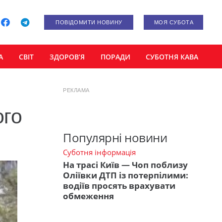
ПОВІДОМИТИ НОВИНУ
МОЯ СУБОТА
А
СВІТ
ЗДОРОВ’Я
ПОРАДИ
СУБОТНЯ КАВА
РЕКЛАМА
ого
Популярні новини
Суботня інформація
На трасі Київ — Чоп поблизу
Оліївки ДТП із потерпілими:
водіїв просять врахувати
обмеження