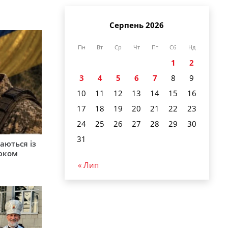
Серпень 2026
Пн
Вт
Ср
Чт
Пт
Сб
Нд
1
2
3
4
5
6
7
8
9
10
11
12
13
14
15
16
17
18
19
20
21
22
23
24
25
26
27
28
29
30
31
аються із
юком
« Лип