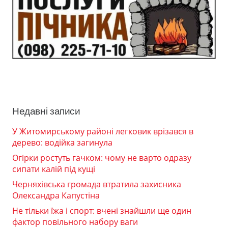
Недавні записи
У Житомирському районі легковик врізався в
дерево: водійка загинула
Огірки ростуть гачком: чому не варто одразу
сипати калій під кущі
Черняхівська громада втратила захисника
Олександра Капустіна
Не тільки їжа і спорт: вчені знайшли ще один
фактор повільного набору ваги