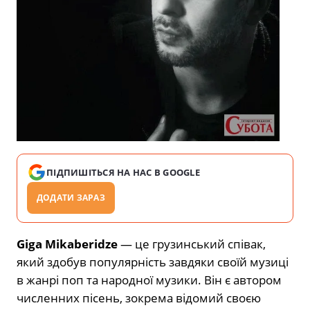
ПІДПИШІТЬСЯ НА НАС В GOOGLE
ДОДАТИ ЗАРАЗ
Giga Mikaberidze
— це грузинський співак,
який здобув популярність завдяки своїй музиці
в жанрі поп та народної музики. Він є автором
численних пісень, зокрема відомий своєю