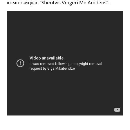
композицією “Shentvis Vmgeri Me Amdens”.