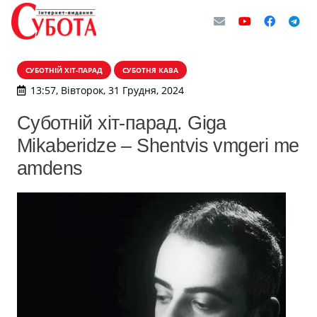
СУБОТНІЙ ХІТ-ПАРАД
СУБОТНЯ КАВА
13:57, Вівторок, 31 Грудня, 2024
Суботній хіт-парад. Giga
Mikaberidze – Shentvis vmgeri me
amdens