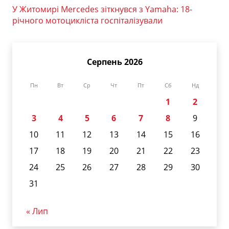
У Житомирі Mercedes зіткнувся з Yamaha: 18-
річного мотоцикліста госпіталізували
Серпень 2026
Пн
Вт
Ср
Чт
Пт
Сб
Нд
1
2
3
4
5
6
7
8
9
10
11
12
13
14
15
16
17
18
19
20
21
22
23
24
25
26
27
28
29
30
31
« Лип