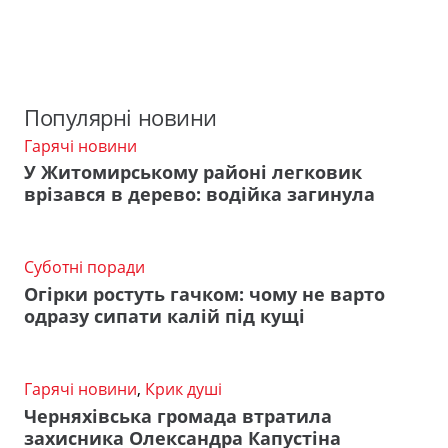
Популярні новини
Гарячі новини
У Житомирському районі легковик
врізався в дерево: водійка загинула
Суботні поради
Огірки ростуть гачком: чому не варто
одразу сипати калій під кущі
Гарячі новини
,
Крик душі
Черняхівська громада втратила
захисника Олександра Капустіна