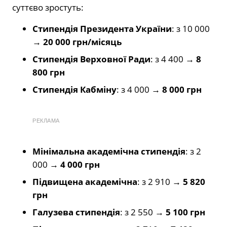
суттєво зростуть:
Стипендія Президента України
: з 10 000
→
20 000 грн/місяць
Стипендія Верховної Ради
: з 4 400 →
8
800 грн
Стипендія Кабміну
: з 4 000 →
8 000 грн
РЕКЛАМА
Мінімальна академічна стипендія
: з 2
000 →
4 000 грн
Підвищена академічна
: з 2 910 →
5 820
грн
Галузева стипендія
: з 2 550 →
5 100 грн