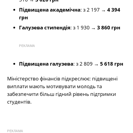
Підвищена академічна
: з 2 197 →
4 394
грн
Галузева стипендія
: з 1 930 →
3 860 грн
РЕКЛАМА
Підвищена галузева
: з 2 809 →
5 618 грн
Міністерство фінансів підкреслює: підвищені
виплати мають мотивувати молодь та
забезпечити більш гідний рівень підтримки
студентів.
РЕКЛАМА