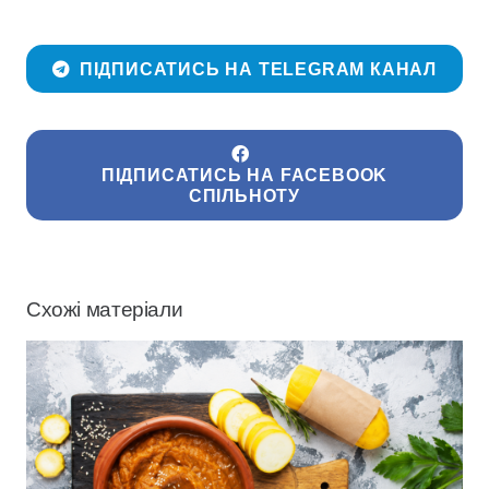
ПІДПИСАТИСЬ НА TELEGRAM КАНАЛ
ПІДПИСАТИСЬ НА FACEBOOK
СПІЛЬНОТУ
Схожі матеріали