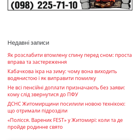
Недавні записи
Як розслабити втомлену спину перед сном: проста
вправа та застереження
Кабачкова ікра на зиму: чому вона виходить
водянистою і як виправити помилку
Не всі пенсійні доплати призначають без заяви:
кому слід звернутися до ПФУ
ДСНС Житомирщини посилили новою технікою:
що отримали підрозділи
«Полісся. Вареник FEST» у Житомирі: коли та де
пройде родинне свято