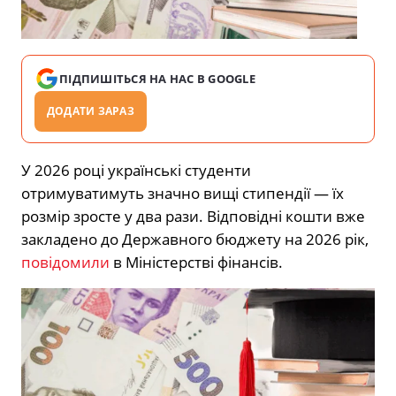
ПІДПИШІТЬСЯ НА НАС В GOOGLE
ДОДАТИ ЗАРАЗ
У 2026 році українські студенти
отримуватимуть значно вищі стипендії — їх
розмір зросте у два рази. Відповідні кошти вже
закладено до Державного бюджету на 2026 рік,
повідомили
в Міністерстві фінансів.