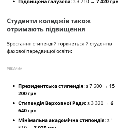
Підвищена галузева
: з 3 710 →
7 420 грн
Студенти коледжів також
отримають підвищення
Зростання стипендій торкнеться й студентів
фахової передвищої освіти:
РЕКЛАМА
Президентська стипендія
: з 7 600 →
15
200 грн
Стипендія Верховної Ради
: з 3 320 →
6
640 грн
Мінімальна академічна стипендія
: з 1
510 →
3 020 грн