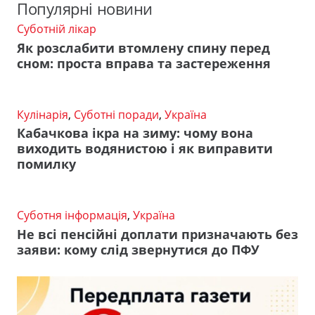
Популярні новини
Суботній лікар
Як розслабити втомлену спину перед
сном: проста вправа та застереження
Кулінарія
,
Суботні поради
,
Україна
Кабачкова ікра на зиму: чому вона
виходить водянистою і як виправити
помилку
Суботня інформація
,
Україна
Не всі пенсійні доплати призначають без
заяви: кому слід звернутися до ПФУ