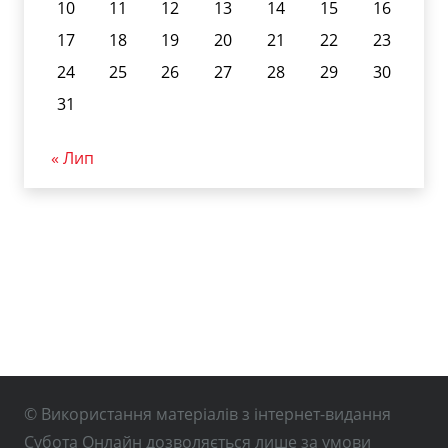
10
11
12
13
14
15
16
17
18
19
20
21
22
23
24
25
26
27
28
29
30
31
« Лип
© Використання матеріалів з інтернет-видання
Субота Онлайн дозволяється лише за умови