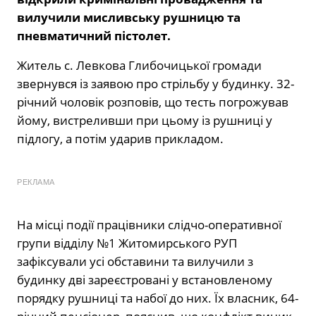
вилучили мисливську рушницю та
пневматичний пістолет.
Житель с. Левкова Глибочицької громади
звернувся із заявою про стрільбу у будинку. 32-
річний чоловік розповів, що тесть погрожував
йому, вистреливши при цьому із рушниці у
підлогу, а потім ударив прикладом.
РЕКЛАМА
На місці події працівники слідчо-оперативної
групи відділу №1 Житомирського РУП
зафіксували усі обставини та вилучили з
будинку дві зареєстровані у встановленому
порядку рушниці та набої до них. Їх власник, 64-