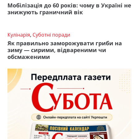
Мобілізація до 60 років: чому в Україні не
знижують граничний вік
Кулінарія
,
Суботні поради
Як правильно заморожувати гриби на
зиму — сирими, відвареними чи
обсмаженими