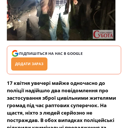
ПІДПИШІТЬСЯ НА НАС В GOOGLE
ДОДАТИ ЗАРАЗ
17 квітня увечері майже одночасно до
поліції надійшло два повідомлення про
застосування зброї цивільними жителями
громад під час раптових суперечок. На
щастя, ніхто з людей серйозно не
постраждав. В обох випадках поліцейські
відкрили кримінальні провадження та