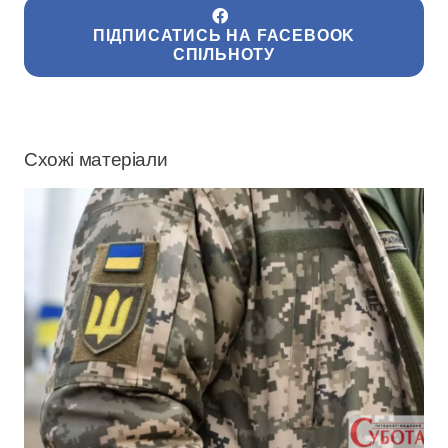
ПІДПИСАТИСЬ НА FACEBOOK
СПІЛЬНОТУ
Схожі матеріали