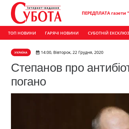
ПЕРЕДПЛАТА газети 
ТОП НОВИНИ
ГАРЯЧІ НОВИНИ
СУБОТНІЙ ЕКСКЛЮ
14:00, Вівторок, 22 Грудня, 2020
УКРАЇНА
Степанов про антибіо
погано