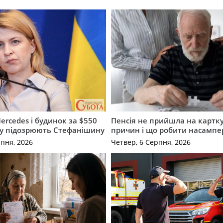
ercedes і будинок за $550
Пенсія не прийшла на картку
му підозрюють Стефанішину
причин і що робити насампе
рпня, 2026
Четвер, 6 Серпня, 2026