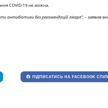
ання COVID-19 не можна.
ти антибіотики без рекомендацій лікаря”,
– заявив він
ПІДПИСАТИСЬ НА FACEBOOK СПІЛ