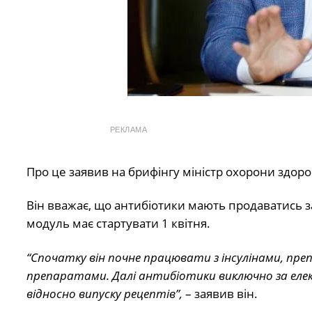
РЕКЛАМА
Про це заявив на брифінгу міністр охорони здор
Він вважає, що антибіотики мають продаватись 
модуль має стартувати 1 квітня.
“Спочатку він почне працювати з інсулінами, пр
препаратами. Далі антибіотики виключно за е
відносно випуску рецептів”,
– заявив він.