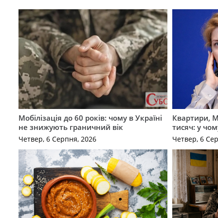
Мобілізація до 60 років: чому в Україні
Квартири, M
не знижують граничний вік
тисяч: у чо
Четвер, 6 Серпня, 2026
Четвер, 6 Се