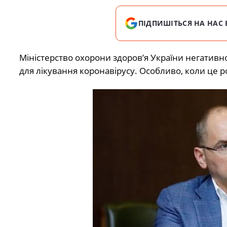
ПІДПИШІТЬСЯ НА НАС 
Міністерство охорони здоров’я України негативн
для лікування коронавірусу. Особливо, коли це р