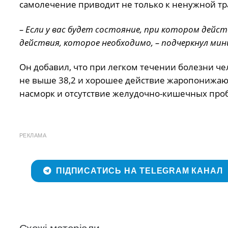
самолечение приводит не только к ненужной тра
– Если у вас будет состояние, при котором дей
действия, которое необходимо, – подчеркнул ми
Он добавил, что при легком течении болезни чел
не выше 38,2 и хорошее действие жаропонижающ
насморк и отсутствие желудочно-кишечных про
РЕКЛАМА
ПІДПИСАТИСЬ НА TELEGRAM КАНАЛ