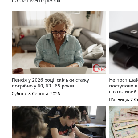
Схожі матеріали
Пенсія у 2026 році: скільки стажу
Не поспішай
потрібно у 60, 63 і 65 років
поступово в
є важливий
Субота, 8 Серпня, 2026
П’ятниця, 7 С