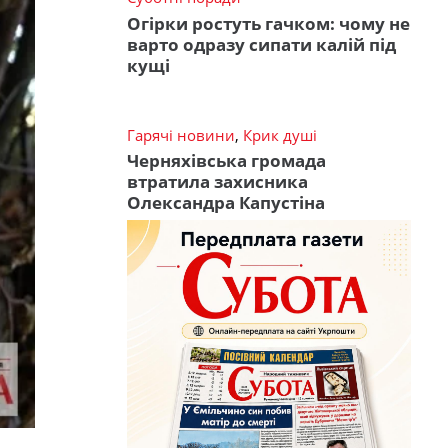
Огірки ростуть гачком: чому не
варто одразу сипати калій під
кущі
Гарячі новини
,
Крик душі
Черняхівська громада
втратила захисника
Олександра Капустіна