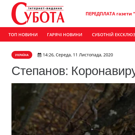
ПЕРЕДПЛАТА газети 
ТОП НОВИНИ
ГАРЯЧІ НОВИНИ
СУБОТНІЙ ЕКСКЛЮ
14:26, Середа, 11 Листопада, 2020
УКРАЇНА
Степанов: Коронавиру