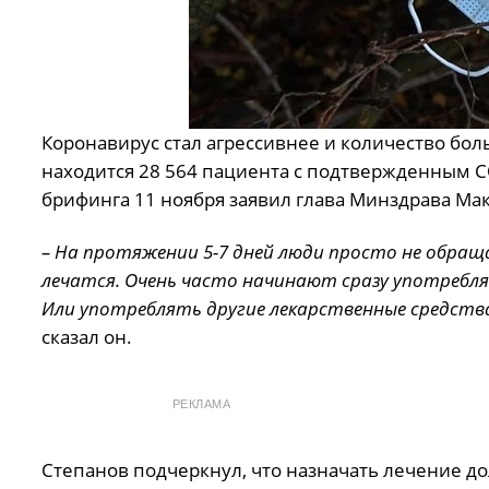
Коронавирус стал агрессивнее и количество бол
находится 28 564 пациента с подтвержденным CO
брифинга 11 ноября заявил глава Минздрава Ма
– На протяжении 5-7 дней люди просто не обращ
лечатся. Очень часто начинают сразу употребл
Или употреблять другие лекарственные средства
сказал он.
РЕКЛАМА
Степанов подчеркнул, что назначать лечение до