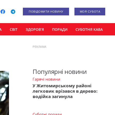
ПОВІДОМИТИ НОВИНУ
МОЯ СУБОТА
А
СВІТ
ЗДОРОВ’Я
ПОРАДИ
СУБОТНЯ КАВА
РЕКЛАМА
Популярні новини
Гарячі новини
У Житомирському районі
легковик врізався в дерево:
водійка загинула
Суботні поради