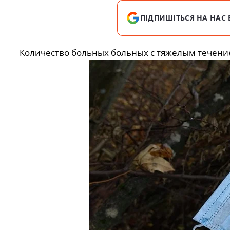
ПІДПИШІТЬСЯ НА НАС 
Количество больных больных с тяжелым течени