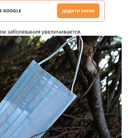
В GOOGLE
ДОДАТИ ЗАРАЗ
ем заболевания увеличивается.