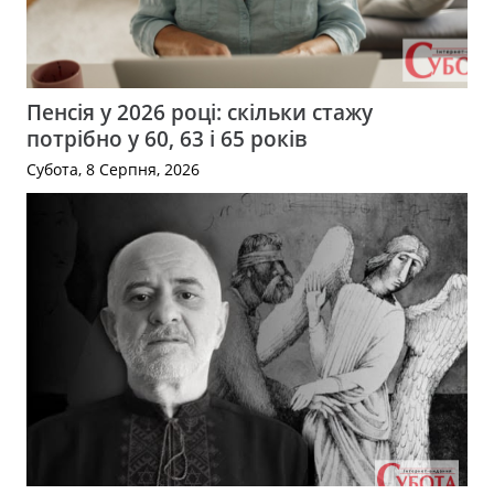
Пенсія у 2026 році: скільки стажу
потрібно у 60, 63 і 65 років
Субота, 8 Серпня, 2026