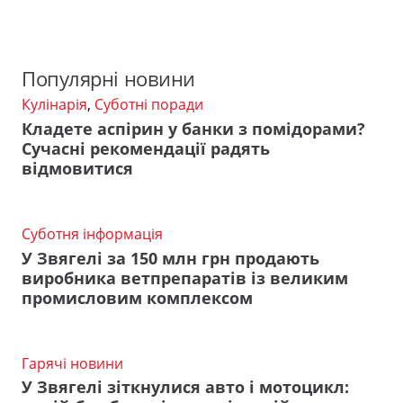
Популярні новини
Кулінарія
,
Суботні поради
Кладете аспірин у банки з помідорами?
Сучасні рекомендації радять
відмовитися
Суботня інформація
У Звягелі за 150 млн грн продають
виробника ветпрепаратів із великим
промисловим комплексом
Гарячі новини
У Звягелі зіткнулися авто і мотоцикл: