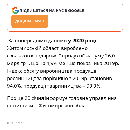
ПІДПИШІТЬСЯ НА НАС В GOOGLE
ДОДАТИ ЗАРАЗ
За попередніми даними
у 20
20
році
в
Житомирській області вироблено
сільськогосподарської продукції на суму 26,0
млрд грн, що на 4,9% менше показника 2019р.
Індекс обсягу виробництва продукції
рослинництва порівняно з 2019р. становив
94,0%, продукції тваринництва – 99,9%.
Про це 20 січня інформує головне управління
статистики в Житомирській області.
РЕКЛАМА