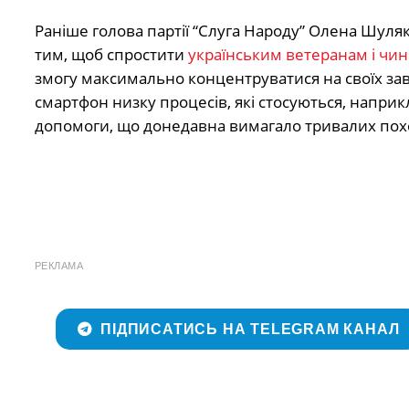
Раніше голова партії “Слуга Народу” Олена Шуля
тим, щоб спростити
українським ветеранам і чи
змогу максимально концентруватися на своїх зав
смартфон низку процесів, які стосуються, наприк
допомоги, що донедавна вимагало тривалих поход
РЕКЛАМА
ПІДПИСАТИСЬ НА TELEGRAM КАНАЛ