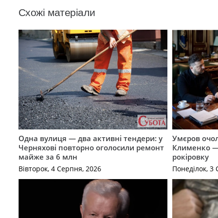
Схожі матеріали
Одна вулиця — два активні тендери: у
Умєров очол
Черняхові повторно оголосили ремонт
Клименко —
майже за 6 млн
рокіровку
Вівторок, 4 Серпня, 2026
Понеділок, 3 