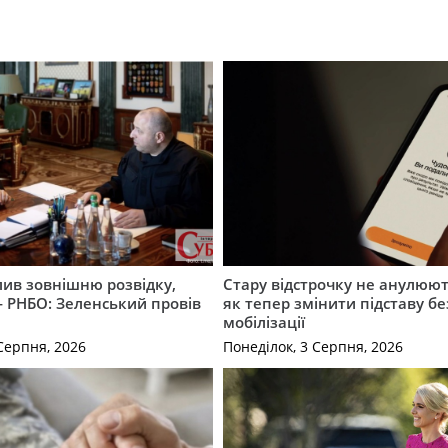
ив зовнішню розвідку,
Стару відстрочку не анулюют
 РНБО: Зеленський провів
як тепер змінити підставу бе
мобілізації
Серпня, 2026
Понеділок, 3 Серпня, 2026