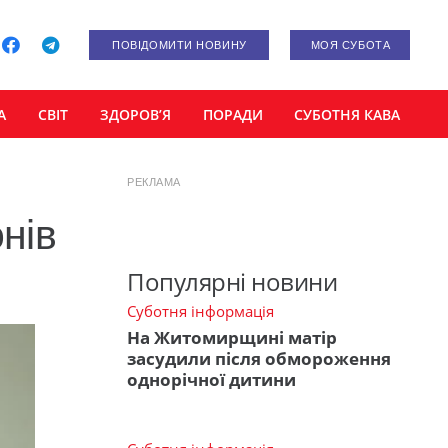
ПОВІДОМИТИ НОВИНУ
МОЯ СУБОТА
А
СВІТ
ЗДОРОВ’Я
ПОРАДИ
СУБОТНЯ КАВА
РЕКЛАМА
нів
Популярні новини
Суботня інформація
На Житомирщині матір
засудили після обмороження
однорічної дитини