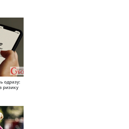
ь одразу:
з ризику