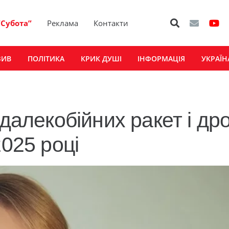
“Субота”
Реклама
Контакти
ЗИВ
ПОЛІТИКА
КРИК ДУШІ
ІНФОРМАЦІЯ
УКРАЇН
 далекобійних ракет і дро
2025 році