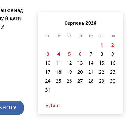
рацює над
у й дати
Серпень 2026
 у
ї
Пн
Вт
Ср
Чт
Пт
Сб
Нд
1
2
3
4
5
6
7
8
9
10
11
12
13
14
15
16
17
18
19
20
21
22
23
24
25
26
27
28
29
30
31
« Лип
ЬНОТУ