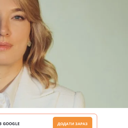
В GOOGLE
ДОДАТИ ЗАРАЗ