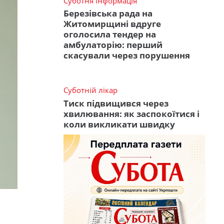
Суботня інформація
Березівська рада на
Житомирщині вдруге
оголосила тендер на
амбулаторію: перший
скасували через порушення
Суботній лікар
Тиск підвищився через
хвилювання: як заспокоїтися і
коли викликати швидку