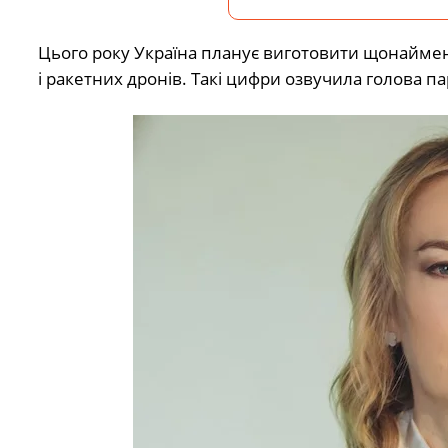
Цього року Україна планує виготовити щонайменш
і ракетних дронів. Такі цифри озвучила голова па