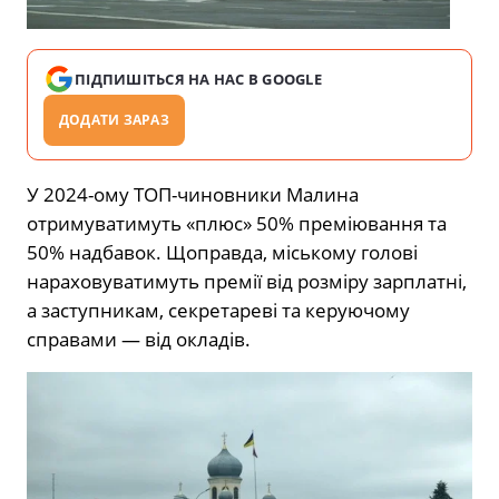
ПІДПИШІТЬСЯ НА НАС В GOOGLE
ДОДАТИ ЗАРАЗ
У 2024-ому ТОП-чиновники Малина
отримуватимуть «плюс» 50% преміювання та
50% надбавок. Щоправда, міському голові
нараховуватимуть премії від розміру зарплатні,
а заступникам, секретареві та керуючому
справами — від окладів.