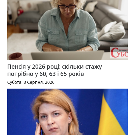
Пенсія у 2026 році: скільки стажу
потрібно у 60, 63 і 65 років
Субота, 8 Серпня, 2026