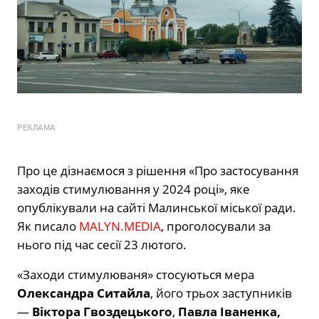
РЕКЛАМА
Про це дізнаємося з рішення «Про застосування
заходів стимулювання у 2024 році», яке
опублікували на сайті Малинської міської ради.
Як писало
MALYN.MEDIA
, проголосували за
нього під час сесії 23 лютого.
«Заходи стимулюваня» стосуються мера
Олександра Ситайла
, його трьох заступників
—
Віктора Гвоздецького
,
Павла Іваненка,