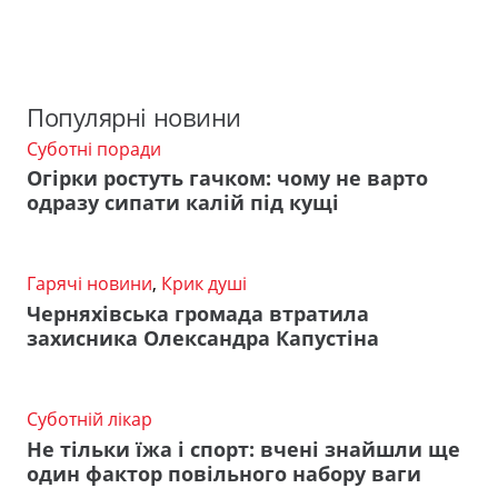
Популярні новини
Суботні поради
Огірки ростуть гачком: чому не варто
одразу сипати калій під кущі
Гарячі новини
,
Крик душі
Черняхівська громада втратила
захисника Олександра Капустіна
Суботній лікар
Не тільки їжа і спорт: вчені знайшли ще
один фактор повільного набору ваги