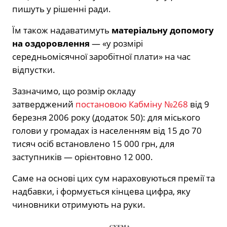
пишуть у рішенні ради.
Їм також надаватимуть
матеріальну допомогу
на оздоровлення
— «у розмірі
середньомісячної заробітної плати» на час
відпустки.
Зазначимо, що розмір окладу
затверджений
постановою Кабміну №268
від 9
березня 2006 року (додаток 50): для міського
голови у громадах із населенням від 15 до 70
тисяч осіб встановлено 15 000 грн, для
заступників — орієнтовно 12 000.
Саме на основі цих сум нараховуються премії та
надбавки, і формується кінцева цифра, яку
чиновники отримують на руки.