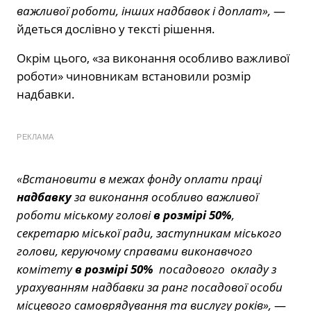
важливої роботи, інших надбавок і доплат»,
—
йдеться дослівно у тексті рішення.
Окрім цього, «за виконання особливо важливої
роботи» чиновникам встановили розмір
надбавки.
РЕКЛАМА
«Встановити в межах фонду оплати праці
надбавку
за виконання особливо важливої
роботи міському голові
в розмірі 50%
,
секретарю міської ради, заступникам міського
голови, керуючому справами виконавчого
комітету
в розмірі 50%
посадового окладу з
урахуванням надбавки за ранг посадової особи
місцевого самоврядування та вислугу років»,
—