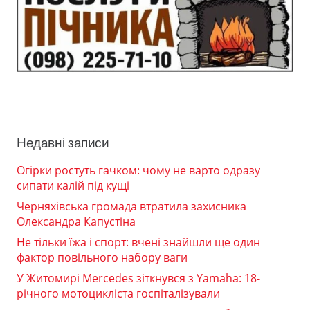
Недавні записи
Огірки ростуть гачком: чому не варто одразу
сипати калій під кущі
Черняхівська громада втратила захисника
Олександра Капустіна
Не тільки їжа і спорт: вчені знайшли ще один
фактор повільного набору ваги
У Житомирі Mercedes зіткнувся з Yamaha: 18-
річного мотоцикліста госпіталізували