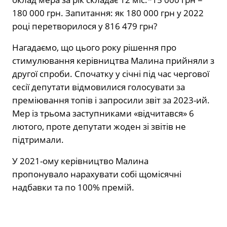
180 000 грн. Запитання: як 180 000 грн у 2022
році перетворилося у 816 479 грн?
Нагадаємо, що цього року рішення про
стимулювання керівництва Малина прийняли з
другої спроби. Спочатку у січні під час чергової
сесії депутати відмовилися голосувати за
преміювання топів і запросили звіт за 2023-ий.
Мер із трьома заступниками «відчитався» 6
лютого, проте депутати жоден зі звітів не
підтримали.
У 2021-ому керівництво Малина
пропонувало нарахувати собі щомісячні
надбавки та по 100% премій.