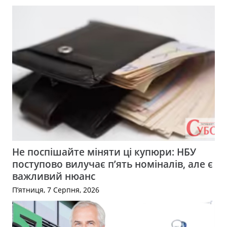
Не поспішайте міняти ці купюри: НБУ
поступово вилучає п’ять номіналів, але є
важливий нюанс
П’ятниця, 7 Серпня, 2026