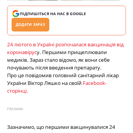
ПІДПИШІТЬСЯ НА НАС В GOOGLE
ДОДАТИ ЗАРАЗ
24 лютого в Україні розпочалася вакцинація від
коронавірус
у. Першими прищеплювали
медиків. Зараз стало відомо, як вони себе
почувають після введення препарату.
Про це повідомив головний санітарний лікар
України Віктор Ляшко на своїй
Facebook-
сторінці.
РЕКЛАМА
Зазначимо, що першими вакцинувалися 24