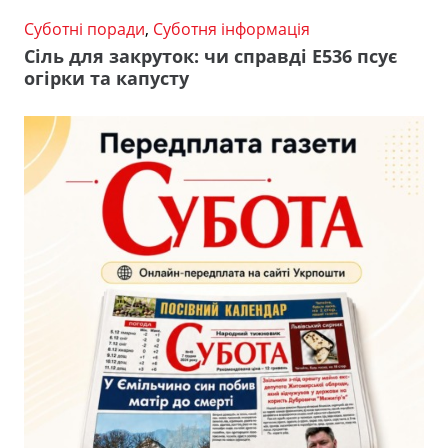
Суботні поради
,
Суботня інформація
Сіль для закруток: чи справді Е536 псує
огірки та капусту