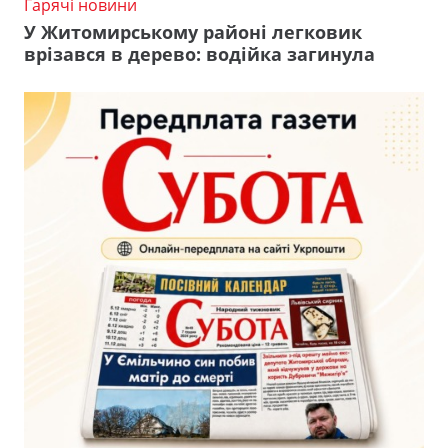
Гарячі новини
У Житомирському районі легковик
врізався в дерево: водійка загинула