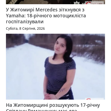
У Житомирі Mercedes зіткнувся з
Yamaha: 18-річного мотоцикліста
госпіталізували
Субота, 8 Серпня, 2026
На Житомирщині розшукують 17-річну
Світлану Ромащенко: має два