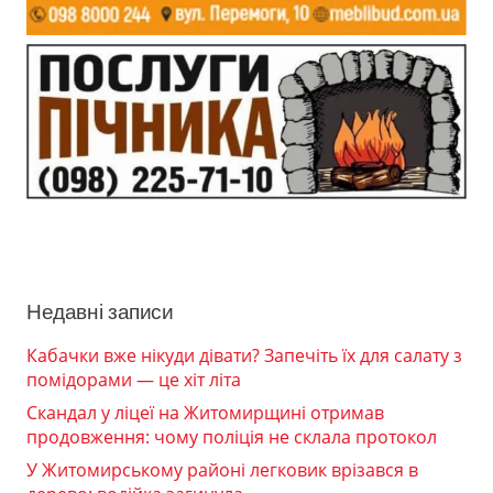
Недавні записи
Кабачки вже нікуди дівати? Запечіть їх для салату з
помідорами — це хіт літа
Скандал у ліцеї на Житомирщині отримав
продовження: чому поліція не склала протокол
У Житомирському районі легковик врізався в