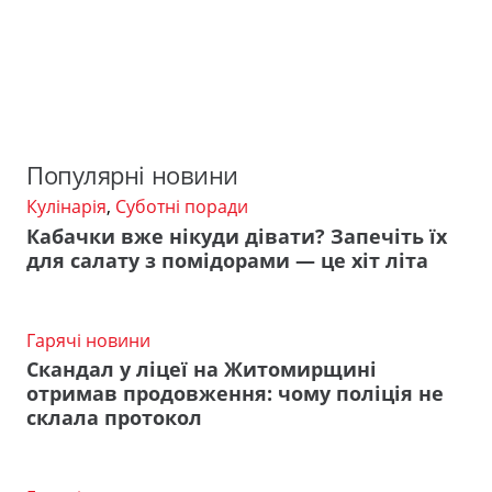
Популярні новини
Кулінарія
,
Суботні поради
Кабачки вже нікуди дівати? Запечіть їх
для салату з помідорами — це хіт літа
Гарячі новини
Скандал у ліцеї на Житомирщині
отримав продовження: чому поліція не
склала протокол