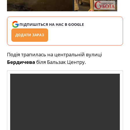
ПІДПИШІТЬСЯ НА НАС В GOOGLE
ДОДАТИ ЗАРАЗ
Подія трапилась на центральній вулиці
Бердичева
біля Бальзак Центру.