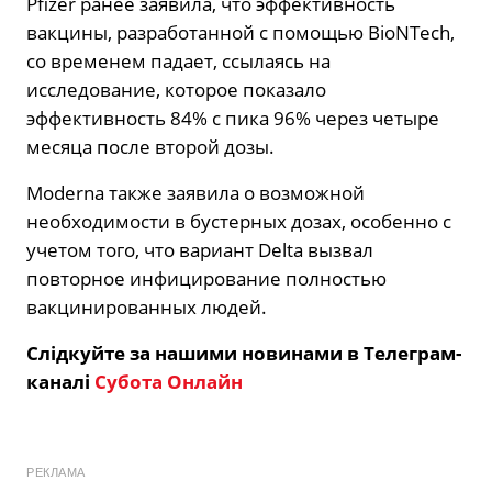
Pfizer ранее заявила, что эффективность
вакцины, разработанной с помощью BioNTech,
со временем падает, ссылаясь на
исследование, которое показало
эффективность 84% с пика 96% через четыре
месяца после второй дозы.
Moderna также заявила о возможной
необходимости в бустерных дозах, особенно с
учетом того, что вариант Delta вызвал
повторное инфицирование полностью
вакцинированных людей.
Слідкуйте за нашими новинами в Телеграм-
каналі
Субота Онлайн
РЕКЛАМА