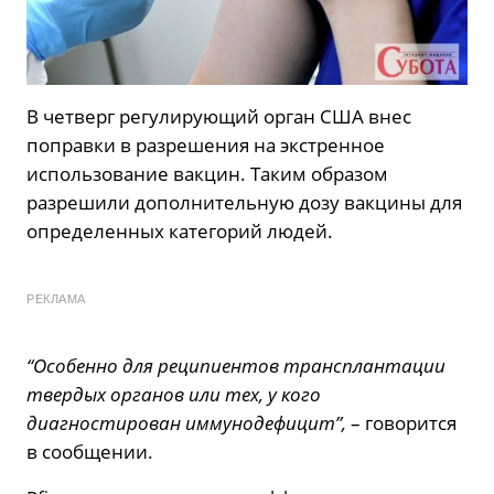
В четверг регулирующий орган США внес
поправки в разрешения на экстренное
использование вакцин. Таким образом
разрешили дополнительную дозу вакцины для
определенных категорий людей.
РЕКЛАМА
“Особенно для реципиентов трансплантации
твердых органов или тех, у кого
диагностирован иммунодефицит”,
– говорится
в сообщении.