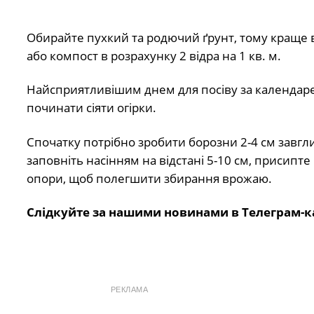
Обирайте пухкий та родючий ґрунт, тому краще 
або компост в розрахунку 2 відра на 1 кв. м.
Найсприятливішим днем для посіву за календаре
починати сіяти огірки.
Спочатку потрібно зробити борозни 2-4 см завгли
заповніть насінням на відстані 5-10 см, присипте
опори, щоб полегшити збирання врожаю.
Слідкуйте за нашими новинами в Телеграм-к
РЕКЛАМА