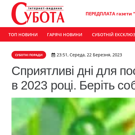
ПЕРЕДПЛАТА газети 
ТОП НОВИНИ
ГАРЯЧІ НОВИНИ
СУБОТНІЙ ЕКСКЛЮ
23:51, Середа, 22 Березня, 2023
СУБОТНІ ПОРАДИ
Сприятливі дні для пос
в 2023 році. Беріть соб