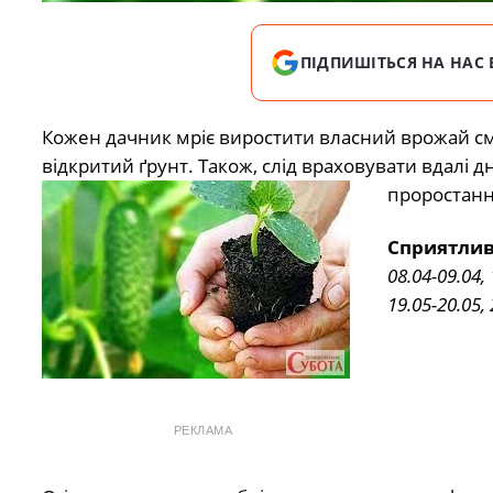
ПІДПИШІТЬСЯ НА НАС 
Кожен дачник мріє виростити власний врожай смач
відкритий ґрунт. Також, слід враховувати вдалі 
проростанн
Сприятливі
08.04-09.04, 
19.05-20.05, 
РЕКЛАМА