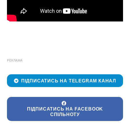
РЕКЛАМА
ПІДПИСАТИСЬ НА TELEGRAM КАНАЛ
ПІДПИСАТИСЬ НА FACEBOOK
СПІЛЬНОТУ