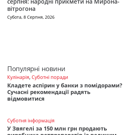
серпня: народні прикмети на Мирона-
вітрогона
Субота, 8 Серпня, 2026
Популярні новини
Кулінарія
,
Суботні поради
Кладете аспірин у банки з помідорами?
Сучасні рекомендації радять
відмовитися
Суботня інформація
У Звягелі за 150 млн грн продають