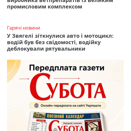
виробника ветпрепаратів із великим
промисловим комплексом
Гарячі новини
У Звягелі зіткнулися авто і мотоцикл:
водій був без свідомості, водійку
деблокували рятувальники