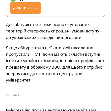
ДОДАТИ ЗАРАЗ
Для абітурієнтів з тимчасово окупованих
територій створюють спрощені умови вступу
до українських закладів вищої освіти.
Якщо абітурієнти з цієї категорії населення
пропустили НМТ, вони мають скласти вступні
іспити з української мови, історії та профільного
предмету в обраному ЗВО. Для цього потрібно
звернутися до освітнього центру при
університеті.
РЕКЛАМА
Інформацію про ці центри можна знайти на