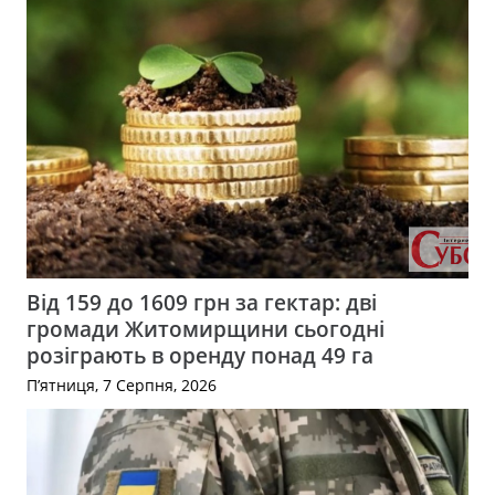
Від 159 до 1609 грн за гектар: дві
громади Житомирщини сьогодні
розіграють в оренду понад 49 га
П’ятниця, 7 Серпня, 2026