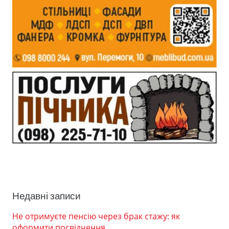
Недавні записи
Не отримуєте пенсію через брак стажу: як
оформити посвідчення