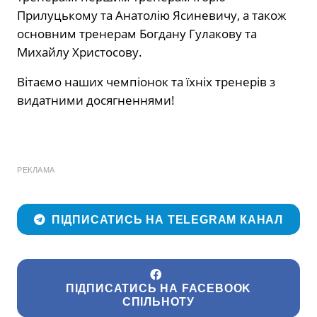
Прилуцькому та Анатолію Ясиневичу, а також
основним тренерам Богдану Гулакову та
Михайлу Христосову.
Вітаємо наших чемпіонок та їхніх тренерів з
видатними досягненнями!
РЕКЛАМА
ПІДПИСАТИСЬ НА TELEGRAM КАНАЛ
ПІДПИСАТИСЬ НА FACEBOOK
СПІЛЬНОТУ