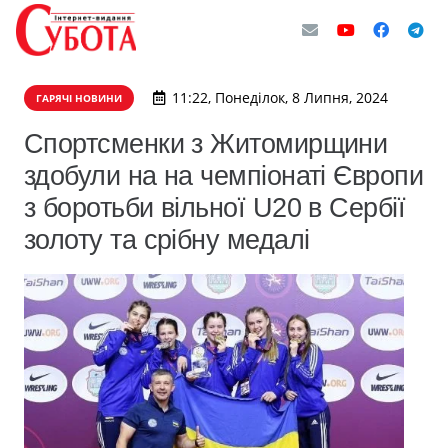
11:22, Понеділок, 8 Липня, 2024
ГАРЯЧІ НОВИНИ
Спортсменки з Житомирщини
здобули на на чемпіонаті Європи
з боротьби вільної U20 в Сербії
золоту та срібну медалі