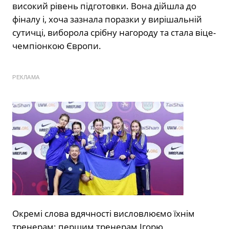
високий рівень підготовки. Вона дійшла до
фіналу і, хоча зазнала поразки у вирішальній
сутичці, виборола срібну нагороду та стала віце-
чемпіонкою Європи.
РЕКЛАМА
Окремі слова вдячності висловлюємо їхнім
тренерам: першим тренерам Ігорю