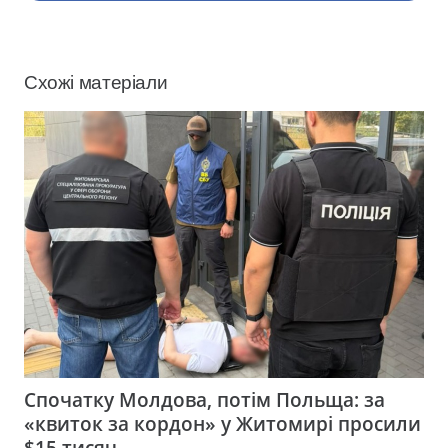
Схожі матеріали
Спочатку Молдова, потім Польща: за
«квиток за кордон» у Житомирі просили
$15 тисяч