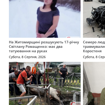
На Житомирщині розшукують 17-річну
Семеро люде
Світлану Ромащенко: має два
травмувалис
татуювання на руках
Коростеня
Субота, 8 Серпня, 2026
Субота, 8 Сер