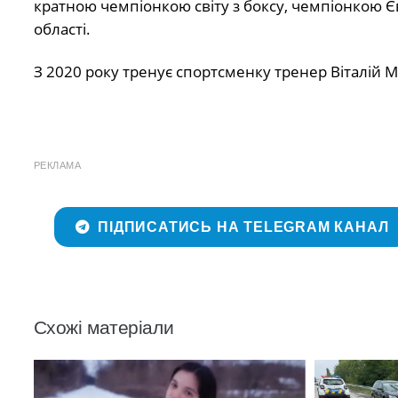
кратною чемпіонкою світу з боксу, чемпіонкою 
області.
З 2020 року тренує спортсменку тренер Віталій 
РЕКЛАМА
ПІДПИСАТИСЬ НА TELEGRAM КАНАЛ
Схожі матеріали