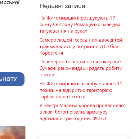
ирської
Недавні записи
На Житомирщині розшукують 17-
річну Світлану Ромащенко: має два
татуювання на руках
Семеро людей, серед них двоє дітей,
травмувалися у потрійній ДТП біля
Коростеня
Перевертаєте банки після закрутки?
Сучасні рекомендації радять робити
інакше
ЬНОТУ
На Житомирщині за добу сталося 11
пожеж на відкритих територіях:
горіли трава і сміття
У центрі Малина корова провалилася
в люк: бетон різали, арматуру
відгинали три години. ФОТО