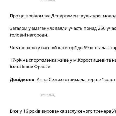
Про це повідомляє Департамент культури, молод
Загалом у змаганнях взяли участь понад 250 учасн
головні нагороди.
Чемпіонкою у ваговій категорії до 69 кг стала 
17-річна спортсменка живе у м.Коростишеві та н
імені Івана Франка.
Довідково
. Анна Сезько отримала перше “золото”
РЕКЛАМА
Вже у 16 років вихованка заслуженого тренера Ук