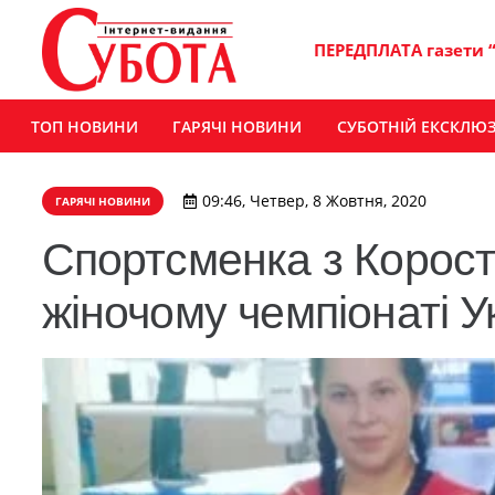
ПЕРЕДПЛАТА газети 
ТОП НОВИНИ
ГАРЯЧІ НОВИНИ
СУБОТНІЙ ЕКСКЛЮ
09:46, Четвер, 8 Жовтня, 2020
ГАРЯЧІ НОВИНИ
Спортсменка з Корос
жіночому чемпіонаті У