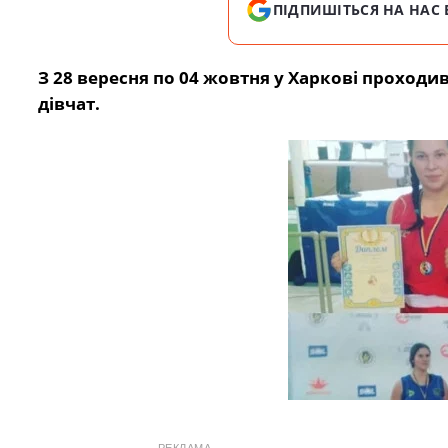
ПІДПИШІТЬСЯ НА НАС 
З 28 вересня по 04 жовтня у Харкові проходив
дівчат.
РЕКЛАМА