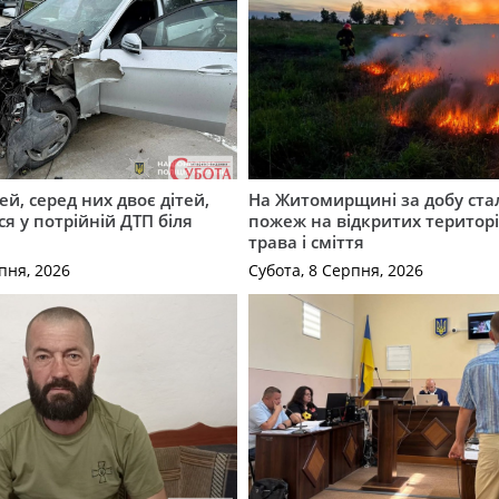
й, серед них двоє дітей,
На Житомирщині за добу ста
я у потрійній ДТП біля
пожеж на відкритих територі
трава і сміття
пня, 2026
Субота, 8 Серпня, 2026