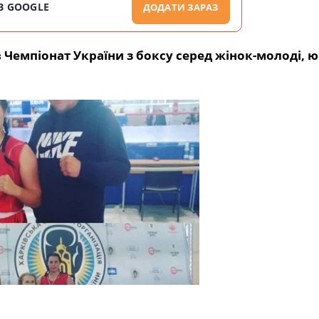
В GOOGLE
ДОДАТИ ЗАРАЗ
 Чемпіонат України з боксу серед жінок-молоді, ю