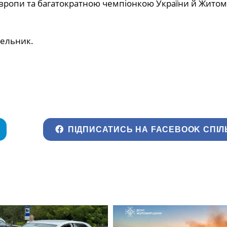
Європи та багатократною чемпіонкою України й Житом
Мельник.
ПІДПИСАТИСЬ НА FACEBOOK СПІЛ