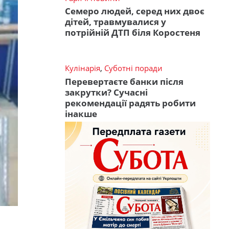
Семеро людей, серед них двоє
дітей, травмувалися у
потрійній ДТП біля Коростеня
Кулінарія
,
Суботні поради
Перевертаєте банки після
закрутки? Сучасні
рекомендації радять робити
інакше