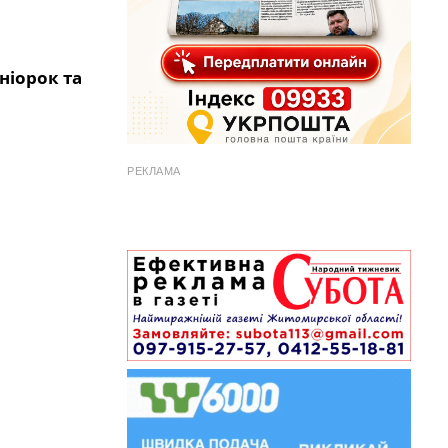
ніорок та
РЕКЛАМА