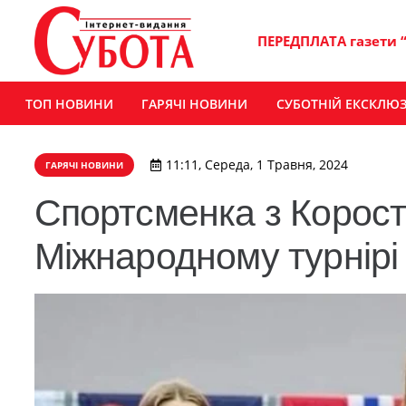
ПЕРЕДПЛАТА газети 
ТОП НОВИНИ
ГАРЯЧІ НОВИНИ
СУБОТНІЙ ЕКСКЛЮ
11:11, Середа, 1 Травня, 2024
ГАРЯЧІ НОВИНИ
Спортсменка з Корост
Міжнародному турнірі 