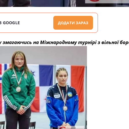
В GOOGLE
ДОДАТИ ЗАРАЗ
у змагаючись на Міжнародному турнірі з вільної бо