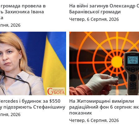
 громада провела в
На війні загинув Олександр 
ь Захисника Івана
Баранівської громади
ка
Четвер, 6 Серпня, 2026
рпня, 2026
ercedes і будинок за $550
На Житомирщині виміряли
му підозрюють Стефанішину
радіаційний фон 6 серпня: я
показник
рпня, 2026
Четвер, 6 Серпня, 2026