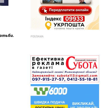
ротьби.
РЕКЛАМА