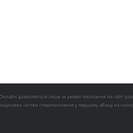
Онлайн дозволяється лише за умови посилання на сайт subo
пошукових систем гіперпосилання у першому абзаці на конк