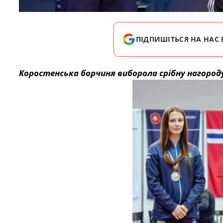
ПІДПИШІТЬСЯ НА НАС 
Коростенська борчиня виборола срібну нагород