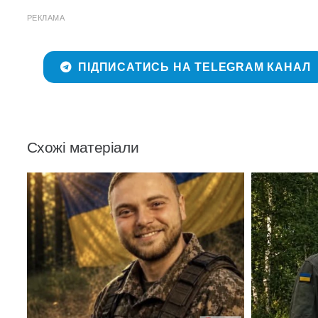
РЕКЛАМА
ПІДПИСАТИСЬ НА TELEGRAM КАНАЛ
Схожі матеріали