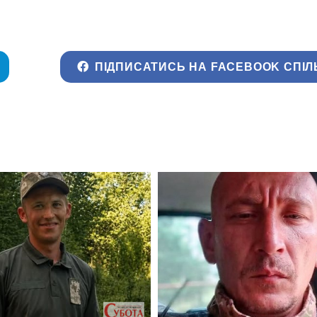
ПІДПИСАТИСЬ НА FACEBOOK СПІЛ