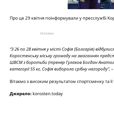
Про це 29 квітня поінформували у пресслужбі Кор
РЕКЛАМА
“З 26 по 28 квітня у місті Софія (Болгарія) відбул
Коростенську міську громаду на змаганнях предс
ШВСМ з боротьби (тренер Гулаков Богдан Анатолі
категорії 55 кг, Софія виборола срібну нагороду”, –
Вітаємо з високим результатом спортсменку та її
Джерело:
korosten.today