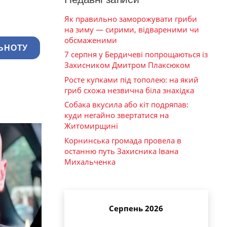
Як правильно заморожувати гриби
на зиму — сирими, відвареними чи
обсмаженими
ЬНОТУ
7 серпня у Бердичеві попрощаються із
Захисником Дмитром Плаксюком
Росте купками під тополею: на який
гриб схожа незвична біла знахідка
Собака вкусила або кіт подряпав:
куди негайно звертатися на
Житомирщині
Корнинська громада провела в
останню путь Захисника Івана
Михальченка
Серпень 2026