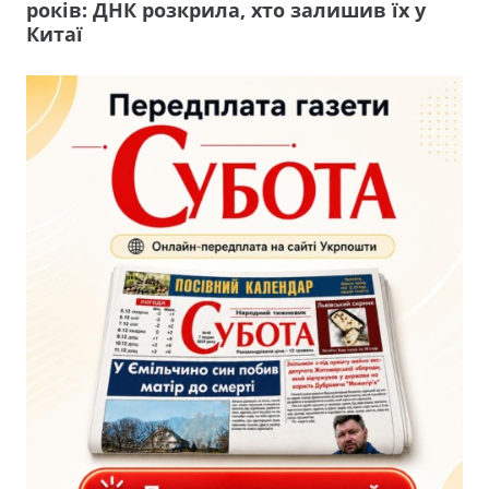
років: ДНК розкрила, хто залишив їх у
Китаї