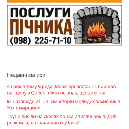
Недавні записи
40 років тому Фредді Мерк’юрі востаннє вийшов
на сцену з Queen: ніхто не знав, що це фінал
Їм назавжди 21–23: сім історій молодих захисників
Житомирщини
Труни висіли на скелях понад 2 тисячі років: ДНК
розкрила, хто залишив їх у Китаї