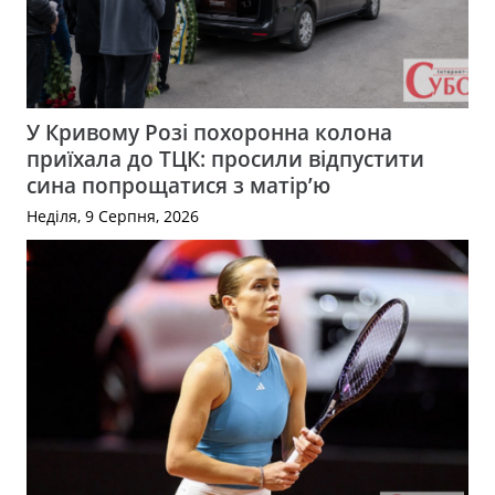
У Кривому Розі похоронна колона
приїхала до ТЦК: просили відпустити
сина попрощатися з матір’ю
Неділя, 9 Серпня, 2026