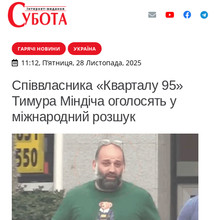
ГАРЯЧІ НОВИНИ
УКРАЇНА
11:12, П’ятниця, 28 Листопада, 2025
Співвласника «Кварталу 95»
Тимура Міндіча оголосять у
міжнародний розшук