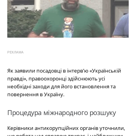
РЕКЛАМА
Як заявили посадовці в інтерв’ю «Українській
правді», правоохоронці здійснюють усі
необхідні заходи для його встановлення та
повернення в Україну.
Процедура міжнародного розшуку
Керівники антикорупційних органів уточнили,
що робота над справою триває, і найближчим