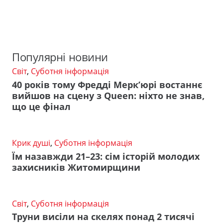
Популярні новини
Світ
,
Суботня інформація
40 років тому Фредді Мерк’юрі востаннє
вийшов на сцену з Queen: ніхто не знав,
що це фінал
Крик душі
,
Суботня інформація
Їм назавжди 21–23: сім історій молодих
захисників Житомирщини
Світ
,
Суботня інформація
Труни висіли на скелях понад 2 тисячі