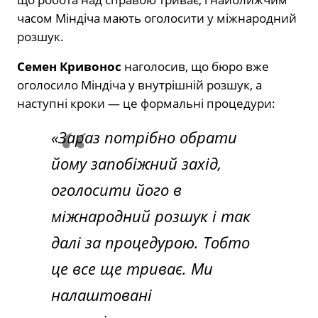
часом Міндіча мають оголосити у міжнародний
розшук.
Семен Кривонос
наголосив, що бюро вже
оголосило Міндіча у внутрішній розшук, а
наступні кроки — це формальні процедури:
«Зараз потрібно обрати
йому запобіжний захід,
оголосити його в
міжнародний розшук і так
далі за процедурою. Тобто
це все ще триває. Ми
налаштовані