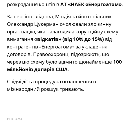
розкрадання коштів в
АТ «НАЕК «Енергоатом»
.
За версією слідства, Міндіч та його спільник
Олександр Цукерман очолювали злочинну
організацію, яка налагодила корупційну схему
вимагання
«відкатів» (від 10% до 15%)
від
контрагентів «Енергоатома» за укладення
договорів. Правоохоронці підозрюють, що
через цю схему було відмито щонайменше
100
мільйонів доларів США
.
Слідчі дії та процедура оголошення в
міжнародний розшук тривають.
РЕКЛАМА