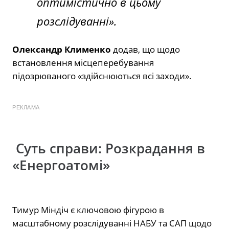
оптимістично в цьому
розслідуванні».
Олександр Клименко
додав, що щодо
встановлення місцеперебування
підозрюваного «здійснюються всі заходи».
РЕКЛАМА
Суть справи: Розкрадання в
«Енергоатомі»
Тимур Міндіч є ключовою фігурою в
масштабному розслідуванні НАБУ та САП щодо