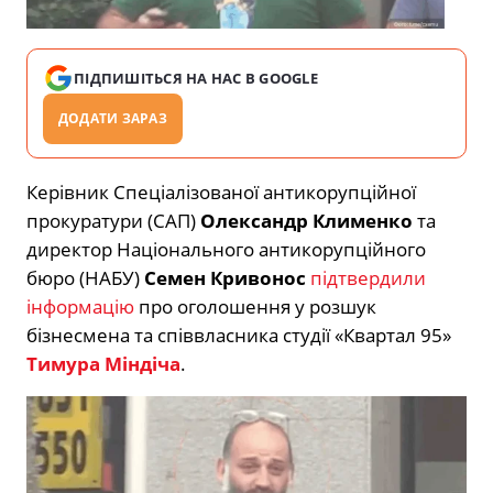
ПІДПИШІТЬСЯ НА НАС В GOOGLE
ДОДАТИ ЗАРАЗ
Керівник Спеціалізованої антикорупційної
прокуратури (САП)
Олександр Клименко
та
директор Національного антикорупційного
бюро (НАБУ)
Семен Кривонос
підтвердили
інформацію
про оголошення у розшук
бізнесмена та співвласника студії «Квартал 95»
Тимура Міндіча
.