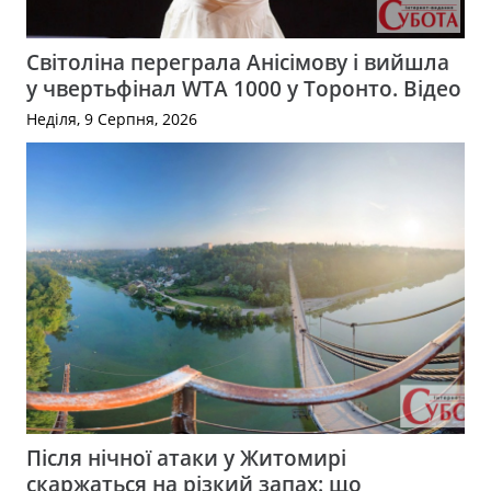
Світоліна переграла Анісімову і вийшла
у чвертьфінал WTA 1000 у Торонто. Відео
Неділя, 9 Серпня, 2026
Після нічної атаки у Житомирі
скаржаться на різкий запах: що