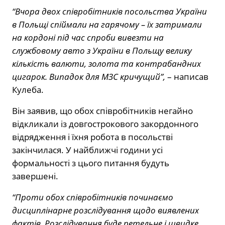
“Вчора двох співробітників посольства України
в Польщі спіймали на гарячому – їх затримали
на кордоні під час спроби вивезти на
службовому авто з України в Польщу велику
кількість валюти, золота та контрабандних
цигарок. Випадок для МЗС кричущий”,
– написав
Кулеба.
Він заявив, що обох співробітників негайно
відкликали із довгострокового закордонного
відрядження і їхня робота в посольстві
закінчилася. У найближчі години усі
формальності з цього питання будуть
завершені.
“Проти обох співробітників починаємо
дисциплінарне розслідування щодо виявлених
фактів. Розслідування буде ретельне і швидке.