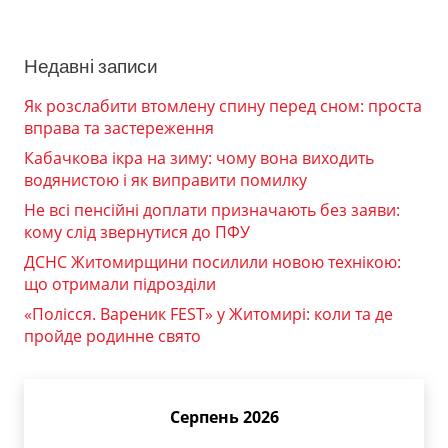
Недавні записи
Як розслабити втомлену спину перед сном: проста
вправа та застереження
Кабачкова ікра на зиму: чому вона виходить
водянистою і як виправити помилку
Не всі пенсійні доплати призначають без заяви:
кому слід звернутися до ПФУ
ДСНС Житомирщини посилили новою технікою:
що отримали підрозділи
«Полісся. Вареник FEST» у Житомирі: коли та де
пройде родинне свято
Серпень 2026