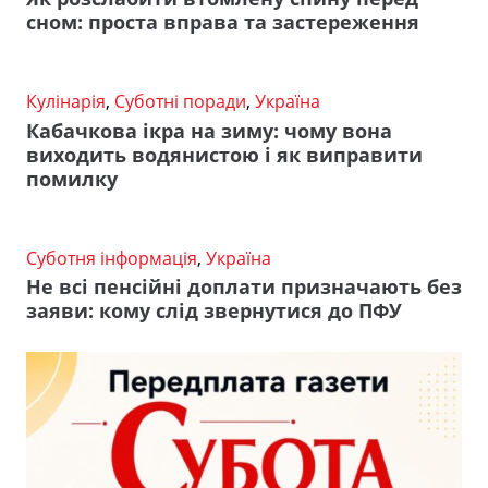
сном: проста вправа та застереження
Кулінарія
,
Суботні поради
,
Україна
Кабачкова ікра на зиму: чому вона
виходить водянистою і як виправити
помилку
Суботня інформація
,
Україна
Не всі пенсійні доплати призначають без
заяви: кому слід звернутися до ПФУ