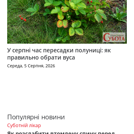
У серпні час пересадки полуниці: як
правильно обрати вуса
Середа, 5 Серпня, 2026
Популярні новини
Суботній лікар
Як розслабити втомлену спину перед