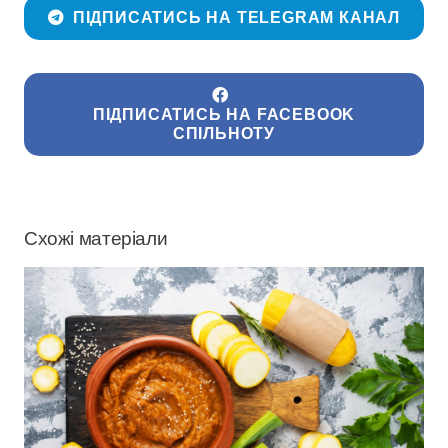
ПІДПИСАТИСЬ НА TELEGRAM КАНАЛ
ПІДПИСАТИСЬ НА FACEBOOK
СПІЛЬНОТУ
Схожі матеріали