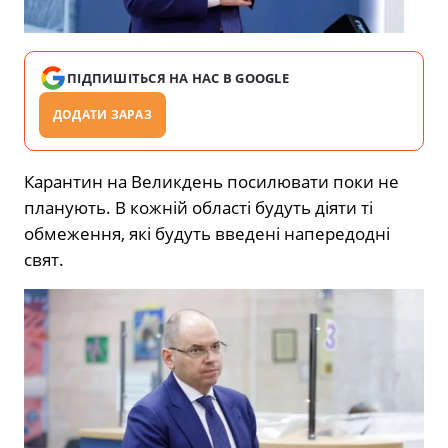
ПІДПИШІТЬСЯ НА НАС В GOOGLE
ДОДАТИ ЗАРАЗ
Карантин на Великдень посилювати поки не
планують. В кожній області будуть діяти ті
обмеження, які будуть введені напередодні
свят.