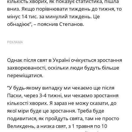
кількість хворих, як показує статистика, пішла
вниз. Якщо порівнювати тиждень до тижня, то
мінус 14 тис. за минулий тиждень. Це
обнадіює”, – пояснив Степанов.
РЕКЛАМА
Однак після свят в Україні очікується зростання
захворюваності, оскільки люди будуть більше
переміщатися.
“У будь-якому випадку ми чекаємо ще після
Пасхи, через 3-4 тижні, ми чекаємо зростання
кількості хворих. Я зараз не можу сказати, до
якої міри буде це зростання. Треба буде
подивитися, як пройдуть свята, там не просто
Великдень, а низка свят, з 1 травня по 10