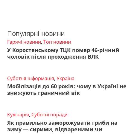
Популярні новини
Гарячі новини
,
Топ новини
У Коростенському ТЦК помер 46-річний
чоловік після проходження ВЛК
Суботня інформація
,
Україна
Мобілізація до 60 років: чому в Україні не
знижують граничний вік
Кулінарія
,
Суботні поради
Як правильно заморожувати гриби на
зиму — сирими, відвареними чи