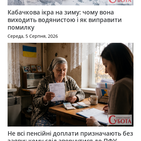
Кабачкова ікра на зиму: чому вона
виходить водянистою і як виправити
помилку
Середа, 5 Серпня, 2026
Не всі пенсійні доплати призначають без
заяви: кому слід звернутися до ПФУ