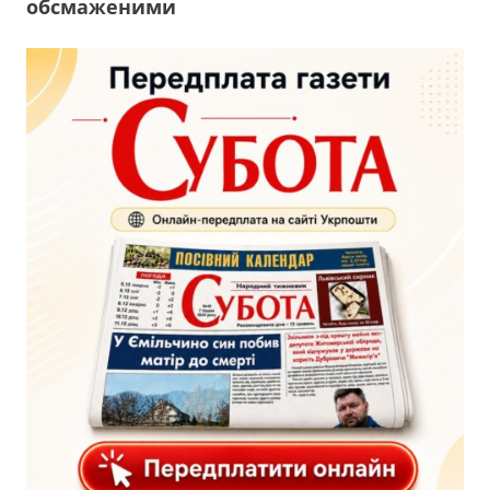
обсмаженими