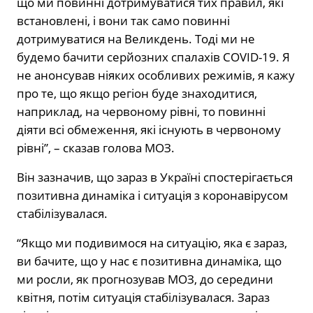
що ми повинні дотримуватися тих правил, які
встановлені, і вони так само повинні
дотримуватися на Великдень. Тоді ми не
будемо бачити серйозних спалахів COVID-19. Я
не анонсував ніяких особливих режимів, я кажу
про те, що якщо регіон буде знаходитися,
наприклад, на червоному рівні, то повинні
діяти всі обмеження, які існують в червоному
рівні”, – сказав голова МОЗ.
Він зазначив, що зараз в Україні спостерігається
позитивна динаміка і ситуація з коронавірусом
стабілізувалася.
“Якщо ми подивимося на ситуацію, яка є зараз,
ви бачите, що у нас є позитивна динаміка, що
ми росли, як прогнозував МОЗ, до середини
квітня, потім ситуація стабілізувалася. Зараз