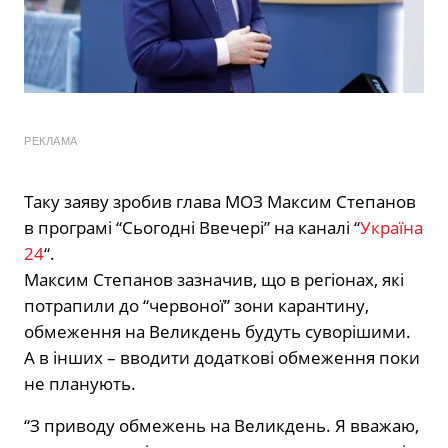
РЕКЛАМА
Таку заяву зробив глава МОЗ Максим Степанов
в програмі “Сьогодні Ввечері” на каналі “
Україна
24
“.
Максим Степанов зазначив, що в регіонах, які
потрапили до “червоної” зони карантину,
обмеження на Великдень будуть суворішими.
А в інших – вводити додаткові обмеження поки
не планують.
“З приводу обмежень на Великдень. Я вважаю,