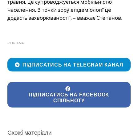
травня, це супроводжується мобільністю
населення. З точки зору епідеміології це
додасть захворюваності”, – вважає Степанов.
РЕКЛАМА
ПІДПИСАТИСЬ НА TELEGRAM КАНАЛ
ПІДПИСАТИСЬ НА FACEBOOK
СПІЛЬНОТУ
Схожі матеріали