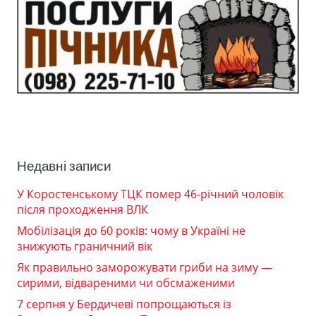
Недавні записи
У Коростенському ТЦК помер 46-річний чоловік
після проходження ВЛК
Мобілізація до 60 років: чому в Україні не
знижують граничний вік
Як правильно заморожувати гриби на зиму —
сирими, відвареними чи обсмаженими
7 серпня у Бердичеві попрощаються із