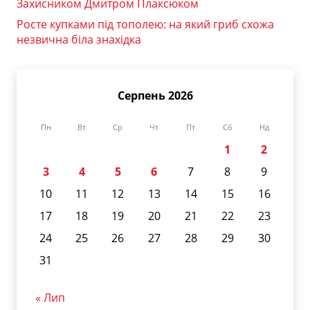
Захисником Дмитром Плаксюком
Росте купками під тополею: на який гриб схожа
незвична біла знахідка
Серпень 2026
Пн
Вт
Ср
Чт
Пт
Сб
Нд
1
2
3
4
5
6
7
8
9
10
11
12
13
14
15
16
17
18
19
20
21
22
23
24
25
26
27
28
29
30
31
« Лип