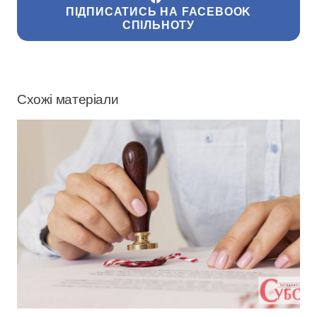
ПІДПИСАТИСЬ НА FACEBOOK
СПІЛЬНОТУ
Схожі матеріали