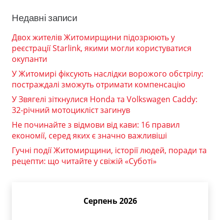
Недавні записи
Двох жителів Житомирщини підозрюють у
реєстрації Starlink, якими могли користуватися
окупанти
У Житомирі фіксують наслідки ворожого обстрілу:
постраждалі зможуть отримати компенсацію
У Звягелі зіткнулися Honda та Volkswagen Caddy:
32-річний мотоцикліст загинув
Не починайте з відмови від кави: 16 правил
економії, серед яких є значно важливіші
Гучні події Житомирщини, історії людей, поради та
рецепти: що читайте у свіжій «Суботі»
Серпень 2026