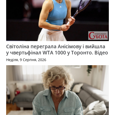
Світоліна переграла Анісімову і вийшла
у чвертьфінал WTA 1000 у Торонто. Відео
Неділя, 9 Серпня, 2026