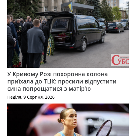
У Кривому Розі похоронна колона
приїхала до ТЦК: просили відпустити
сина попрощатися з матір’ю
Неділя, 9 Серпня, 2026