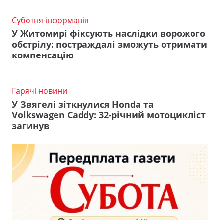
Суботня інформація
У Житомирі фіксують наслідки ворожого
обстрілу: постраждалі зможуть отримати
компенсацію
Гарячі новини
У Звягелі зіткнулися Honda та
Volkswagen Caddy: 32-річний мотоцикліст
загинув