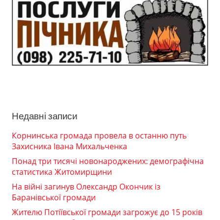
Недавні записи
Корнинська громада провела в останню путь
Захисника Івана Михальченка
Понад три тисячі новонароджених: демографічна
статистика Житомирщини
На війні загинув Олександр Окончик із
Баранівської громади
Жителю Потіївської громади загрожує до 15 років