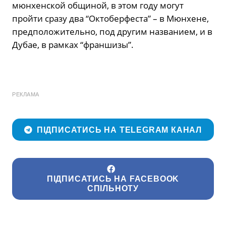
мюнхенской общиной, в этом году могут
пройти сразу два “Октоберфеста” – в Мюнхене,
предположительно, под другим названием, и в
Дубае, в рамках “франшизы”.
РЕКЛАМА
ПІДПИСАТИСЬ НА TELEGRAM КАНАЛ
ПІДПИСАТИСЬ НА FACEBOOK
СПІЛЬНОТУ