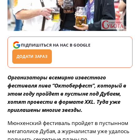
ПІДПИШІТЬСЯ НА НАС В GOOGLE
ДОДАТИ ЗАРАЗ
Организаторы всемирно известного
фестиваля пива “Октоберфест”, который в
этом году пройдет в пустыне под Дубаем,
хотят провести в формате XXL. Туда уже
приглашены многие звезды.
Мюнхенский фестиваль пройдет в пустынном
мегаполисе Дубая, а журналистам уже удалось
получить секретные планы по