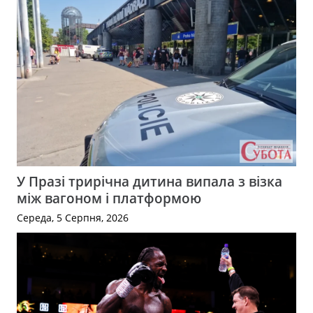
У Празі трирічна дитина випала з візка
між вагоном і платформою
Середа, 5 Серпня, 2026