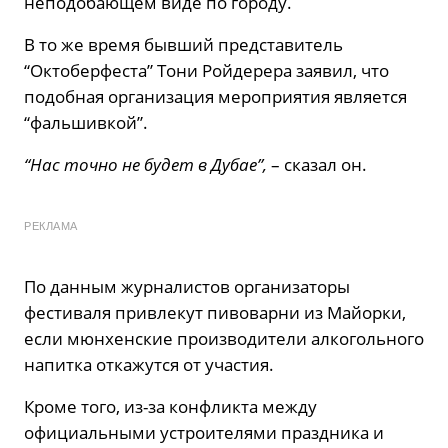
неподобающем виде по городу.
В то же время бывший представитель
“Октоберфеста” Тони Ройдерера заявил, что
подобная организация мероприятия является
“фальшивкой”.
“Нас точно не будет в Дубае”,
– сказал он.
РЕКЛАМА
По данным журналистов организаторы
фестиваля привлекут пивоварни из Майорки,
если мюнхенские производители алкогольного
напитка откажутся от участия.
Кроме того, из-за конфликта между
официальными устроителями праздника и