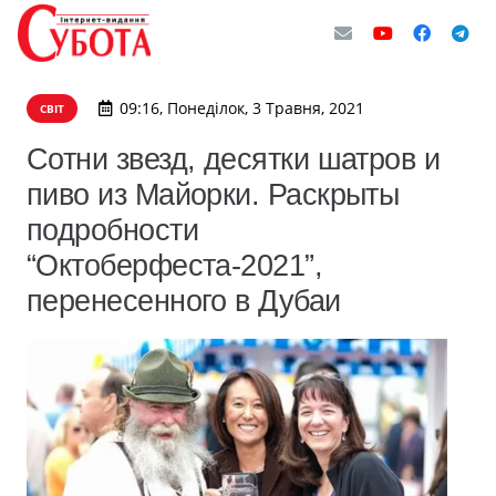
09:16, Понеділок, 3 Травня, 2021
СВІТ
Сотни звезд, десятки шатров и
пиво из Майорки. Раскрыты
подробности
“Октоберфеста-2021”,
перенесенного в Дубаи