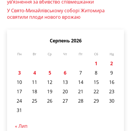
ув’язнення за вбивство співмешканки
У Свято-Михайлівському соборі Житомира
освятили плоди нового врожаю
Серпень 2026
Пн
Вт
Ср
Чт
Пт
Сб
Нд
1
2
3
4
5
6
7
8
9
10
11
12
13
14
15
16
17
18
19
20
21
22
23
24
25
26
27
28
29
30
31
« Лип