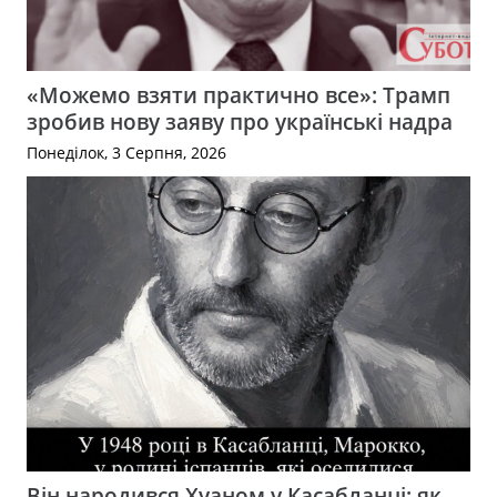
«Можемо взяти практично все»: Трамп
зробив нову заяву про українські надра
Понеділок, 3 Серпня, 2026
Він народився Хуаном у Касабланці: як