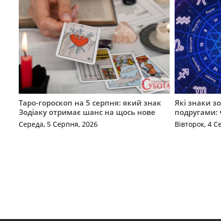
Таро-гороскоп на 5 серпня: який знак
Які знаки з
Зодіаку отримає шанс на щось нове
подругами: 
Середа, 5 Серпня, 2026
Вівторок, 4 С