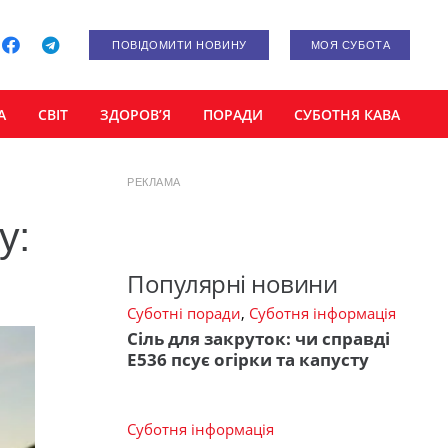
ПОВІДОМИТИ НОВИНУ
МОЯ СУБОТА
А
СВІТ
ЗДОРОВ’Я
ПОРАДИ
СУБОТНЯ КАВА
РЕКЛАМА
у:
Популярні новини
Суботні поради
,
Суботня інформація
Сіль для закруток: чи справді
Е536 псує огірки та капусту
Суботня інформація