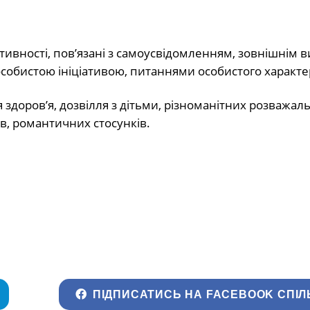
ивності, пов’язані з самоусвідомленням, зовнішнім в
собистою ініціативою, питаннями особистого характе
 здоров’я, дозвілля з дітьми, різноманітних розважаль
ав, романтичних стосунків.
ПІДПИСАТИСЬ НА FACEBOOK СПІЛ