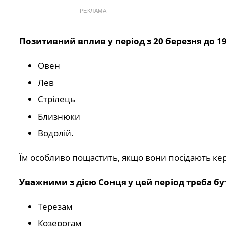
РЕКЛАМА
Позитивний вплив у період з 20 березня до 19
Овен
Лев️
Стрілець️
Близнюки
Водолій.
Їм особливо пощастить, якщо вони посідають кер
Уважними з дією Сонця у цей період треба бу
Терезам
Козерогам