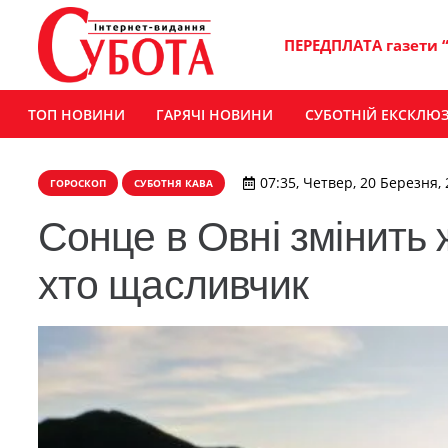
ПЕРЕДПЛАТА газети 
ТОП НОВИНИ
ГАРЯЧІ НОВИНИ
СУБОТНІЙ ЕКСКЛЮ
07:35, Четвер, 20 Березня,
ГОРОСКОП
СУБОТНЯ КАВА
Сонце в Овні змінить ж
хто щасливчик