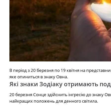
В період з 20 березня по 19 квітня на представни
яке опиниться в знаку Овна.
Які знаки Зодіаку отримають под
20 березня Сонце здійснить інгресію до знаку Овн
найкращих положень для денного світила.