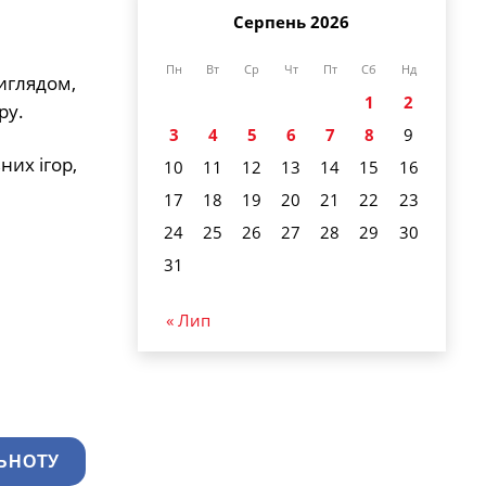
Серпень 2026
Пн
Вт
Ср
Чт
Пт
Сб
Нд
иглядом,
1
2
ру.
3
4
5
6
7
8
9
них ігор,
10
11
12
13
14
15
16
17
18
19
20
21
22
23
24
25
26
27
28
29
30
31
« Лип
ЬНОТУ