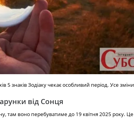
ків 5 знаків Зодіаку чекає особливий період. Усе змін
арунки від Сонця
у️, там воно перебуватиме до 19 квітня 2025 року. Це 