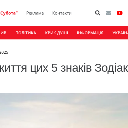
“Субота”
Реклама
Контакти
ЗИВ
ПОЛІТИКА
КРИК ДУШІ
ІНФОРМАЦІЯ
УКРАЇН
 2025
иття цих 5 знаків Зодіак