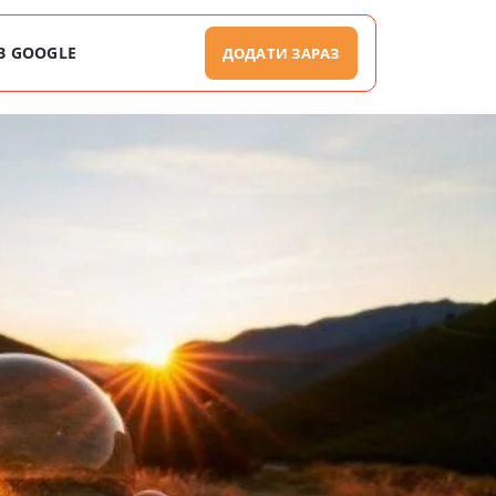
В GOOGLE
ДОДАТИ ЗАРАЗ