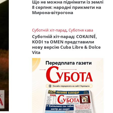
Що не можна піднімати із землі
8 серпня: народні прикмети на
Мирона-вітрогона
Суботній хіт-парад
,
Суботня кава
Суботній хіт-парад: COKAINÉ,
KODI та OMEN представили
нову версію Cuba Libre & Dolce
Vita