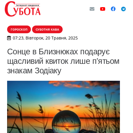
ГОРОСКОП
СУБОТНЯ КАВА
07:23, Вівторок, 20 Травня, 2025
Сонце в Близнюках подарує
щасливий квиток лише п’ятьом
знакам Зодіаку