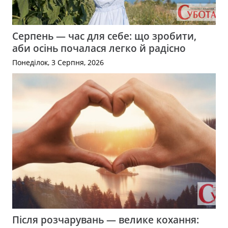
Серпень — час для себе: що зробити,
аби осінь почалася легко й радісно
Понеділок, 3 Серпня, 2026
Після розчарувань — велике кохання: