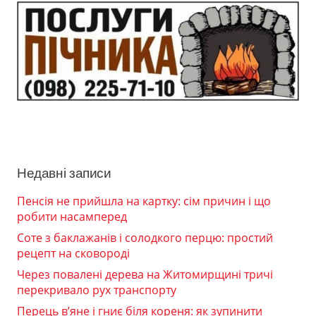
Недавні записи
Пенсія не прийшла на картку: сім причин і що
робити насамперед
Соте з баклажанів і солодкого перцю: простий
рецепт на сковороді
Через повалені дерева на Житомирщині тричі
перекривало рух транспорту
Перець в’яне і гниє біля кореня: як зупинити