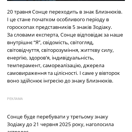
20 травня Сонце переходить в знак Близнюків.
І це стане початком особливого періоду в
гороскопах представників 5 знаків Зодіаку.
За словами експерта, Сонце відповідає за наше
внутрішнє “Я”, свідомість, світогляд,
світовідчуття, світорозуміння, життєву силу,
енергію, здоров’я, індивідуальність,
темперамент, самореалізацію, джерела
самовираження та цілісності. І саме у вівторок
воно здійснює інгресію до знаку Близнюків️.
РЕКЛАМА
Сонце буде перебувати у третьому знаку
Зодіаку до 21 червня 2025 року, наголосила
астролог.