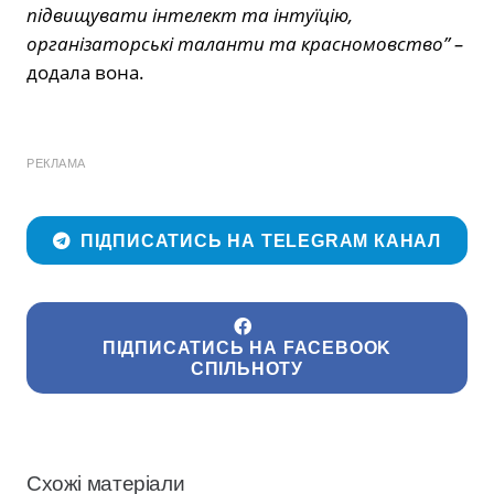
підвищувати інтелект та інтуїцію,
організаторські таланти та красномовство” –
додала вона.
РЕКЛАМА
ПІДПИСАТИСЬ НА TELEGRAM КАНАЛ
ПІДПИСАТИСЬ НА FACEBOOK
СПІЛЬНОТУ
Схожі матеріали