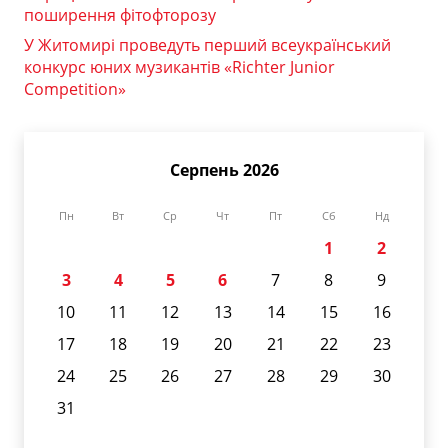
поширення фітофторозу
У Житомирі проведуть перший всеукраїнський
конкурс юних музикантів «Richter Junior
Competition»
Серпень 2026
Пн
Вт
Ср
Чт
Пт
Сб
Нд
1
2
3
4
5
6
7
8
9
10
11
12
13
14
15
16
17
18
19
20
21
22
23
24
25
26
27
28
29
30
31