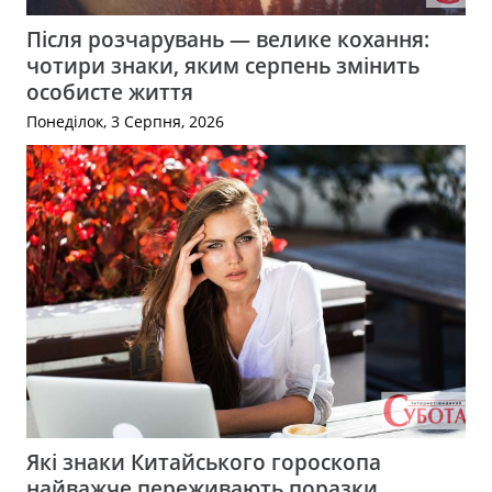
Після розчарувань — велике кохання:
чотири знаки, яким серпень змінить
особисте життя
Понеділок, 3 Серпня, 2026
Які знаки Китайського гороскопа
найважче переживають поразки