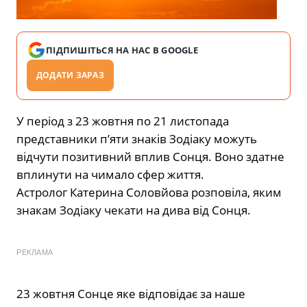
ПІДПИШІТЬСЯ НА НАС В GOOGLE
ДОДАТИ ЗАРАЗ
У період з 23 жовтня по 21 листопада
представники п’яти знаків Зодіаку можуть
відчути позитивний вплив Сонця. Воно здатне
вплинути на чимало сфер життя.
Астролог Катерина Соловйова розповіла, яким
знакам Зодіаку чекати на дива від Сонця.
РЕКЛАМА
23 жовтня Сонце яке відповідає за наше