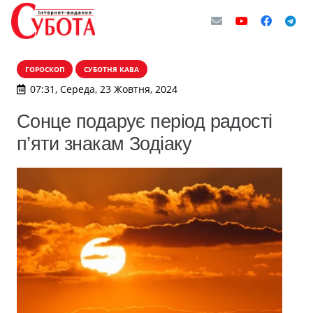
ГОРОСКОП
СУБОТНЯ КАВА
07:31, Середа, 23 Жовтня, 2024
Сонце подарує період радості
п’яти знакам Зодіаку