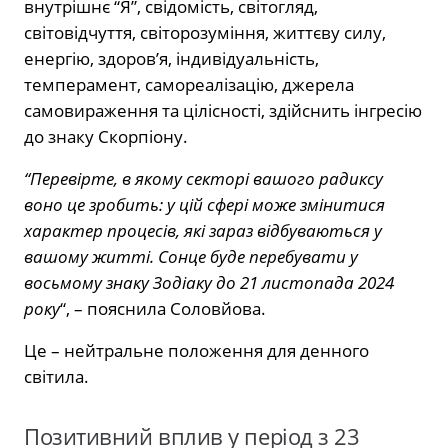
внутрішнє “Я”, свідомість, світогляд,
світовідчуття, світорозуміння, життєву силу,
енергію, здоров’я, індивідуальність,
темперамент, самореалізацію, джерела
самовираження та цілісності, здійснить інгресію
до знаку Скорпіону️.
“Перевірте, в якому секторі вашого радиксу
воно це зробить: у цій сфері може змінитися
характер процесів, які зараз відбуваються у
вашому житті. Сонце буде перебувати у
восьмому знаку Зодіаку до 21 листопада 2024
року
“, – пояснила Соловйова.
Це – нейтральне положення для денного
світила.
Позитивний вплив у період з 23