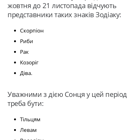
жовтня до 21 листопада відчують
представники таких знаків Зодіаку:
Скорпіон
Риби
Рак
Козоріг
Діва.
Уважними з дією Сонця у цей період
треба бути:
Тільцям
Левам