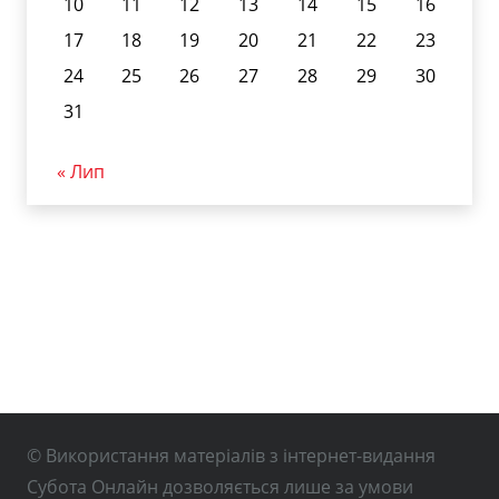
10
11
12
13
14
15
16
17
18
19
20
21
22
23
24
25
26
27
28
29
30
31
« Лип
© Використання матеріалів з інтернет-видання
Субота Онлайн дозволяється лише за умови