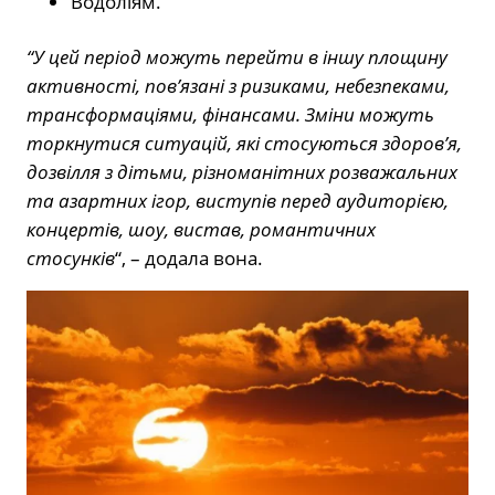
Водоліям.
“У цей період можуть перейти в іншу площину
активності, пов’язані з ризиками, небезпеками,
трансформаціями, фінансами. Зміни можуть
торкнутися ситуацій, які стосуються здоров’я,
дозвілля з дітьми, різноманітних розважальних
та азартних ігор, виступів перед аудиторією,
концертів, шоу, вистав, романтичних
стосунків
“, – додала вона.