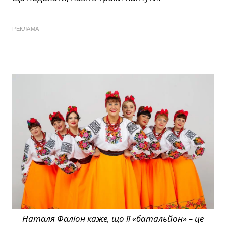
РЕКЛАМА
Наталя Фаліон каже, що її «батальйон» – це