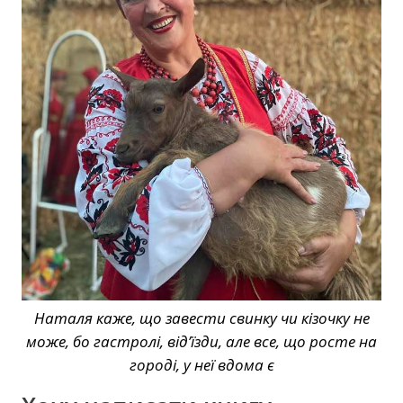
Наталя каже, що завести свинку чи кізочку не
може, бо гастролі, від’їзди, але все, що росте на
городі, у неї вдома є