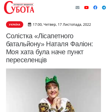
17:00, Четвер, 17 Листопада, 2022
УКРАЇНА
Солістка «Лісапетного
батальйону» Наталя Фаліон:
Моя хата була наче пункт
переселенців