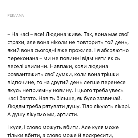
РЕКЛАМА
– На часі – все! Людина живе. Так, вона має свої
страхи, але вона ніколи не повторить той день,
який вона сьогодні вже прожила. І я абсолютно
переконана – ми не повинні відміняти якісь
веселі хвилини. Навпаки, коли людина
розвантажить свої думки, коли вона трішки
відпочине, то на другий день легше перенесе
якусь неприємну новину. І цього треба увесь
час і багато. Навіть більше, як було зазвичай.
Людям треба рятувати душу. Тіло лікують лікарі.
А душу лікуємо ми, артисти.
І куля, і слово можуть вбити. Але куля може
тільки вбити, а слово може й воскресити,