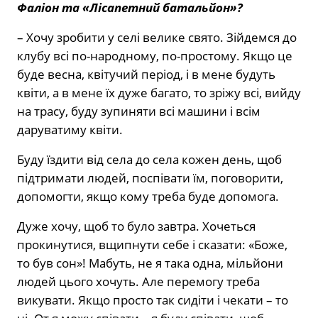
Фаліон та «Лісапетний батальйон»?
– Хочу зробити у селі велике свято. Зійдемся до
клубу всі по-народному, по-простому. Якщо це
буде весна, квітучий період, і в мене будуть
квіти, а в мене їх дуже багато, то зріжу всі, вийду
на трасу, буду зупиняти всі машини і всім
даруватиму квіти.
Буду їздити від села до села кожен день, щоб
підтримати людей, поспівати їм, поговорити,
допомогти, якщо кому треба буде допомога.
Дуже хочу, щоб то було завтра. Хочеться
прокинутися, вщипнути себе і сказати: «Боже,
то був сон»! Мабуть, не я така одна, мільйони
людей цього хочуть. Але перемогу треба
викувати. Якщо просто так сидіти і чекати – то