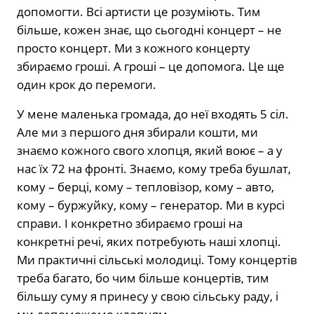
допомогти. Всі артисти це розуміють. Тим
більше, кожен знає, що сьогодні концерт – не
просто концерт. Ми з кожного концерту
збираємо гроші. А гроші – це допомога. Це ще
один крок до перемоги.
У мене маленька громада, до неї входять 5 сіл.
Але ми з першого дня збирали кошти, ми
знаємо кожного свого хлопця, який воює – а у
нас їх 72 на фронті. Знаємо, кому треба бушлат,
кому – берці, кому – тепловізор, кому – авто,
кому – буржуйку, кому – генератор. Ми в курсі
справи. І конкретно збираємо гроші на
конкретні речі, яких потребують наші хлопці.
Ми практичні сільські молодиці. Тому концертів
треба багато, бо чим більше концертів, тим
більшу суму я принесу у свою сільську раду, і