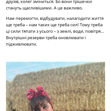
друзів, колег зміниться. Бо вони трішечки
стануть щасливішими. А це важливо.
Нам перемогти, відбудувати, налагодити життя
ще треба – нам таких ще треба сил! Тому треба
ці сили тяпати з усього – з землі, води, повітря…
Внутрішні резерви треба оновлювати і
підживлювати.