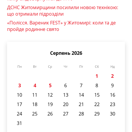
ДСНС Житомирщини посилили новою технікою:
що отримали підрозділи
«Полісся. Вареник FEST» у Житомирі: коли та де
пройде родинне свято
Серпень 2026
Пн
Вт
Ср
Чт
Пт
Сб
Нд
1
2
3
4
5
6
7
8
9
10
11
12
13
14
15
16
17
18
19
20
21
22
23
24
25
26
27
28
29
30
31