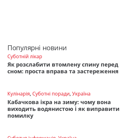
Популярні новини
Суботній лікар
Як розслабити втомлену спину перед
сном: проста вправа та застереження
Кулінарія
,
Суботні поради
,
Україна
Кабачкова ікра на зиму: чому вона
виходить водянистою і як виправити
помилку