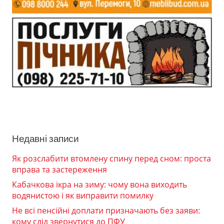
Недавні записи
Як розслабити втомлену спину перед сном: проста
вправа та застереження
Кабачкова ікра на зиму: чому вона виходить
водянистою і як виправити помилку
Не всі пенсійні доплати призначають без заяви:
кому слід звернутися до ПФУ