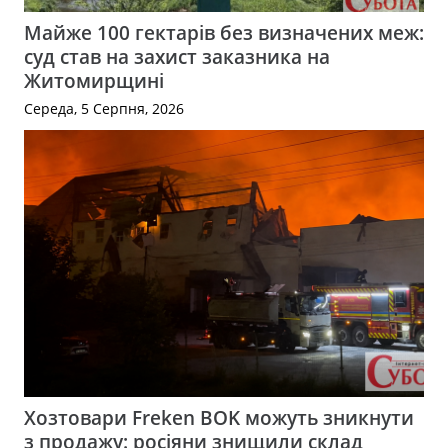
Майже 100 гектарів без визначених меж:
суд став на захист заказника на
Житомирщині
Середа, 5 Серпня, 2026
Хозтовари Freken BOK можуть зникнути
з продажу: росіяни знищили склад