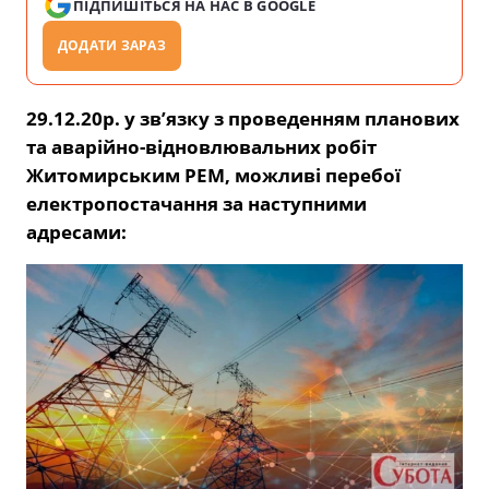
ПІДПИШІТЬСЯ НА НАС В GOOGLE
ДОДАТИ ЗАРАЗ
29.12.20р. у зв’язку з проведенням планових
та аварійно-відновлювальних робіт
Житомирським РЕМ, можливі перебої
електропостачання за наступними
адресами: