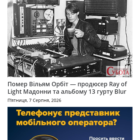
Помер Вільям Орбіт — продюсер Ray of
Light Мадонни та альбому 13 гурту Blur
П’ятниця, 7 Серпня, 2026