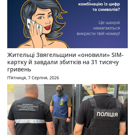
Жительці Звягельщини «оновили» SIM-
картку й завдали збитків на 31 тисячу
гривень
П’ятниця, 7 Серпня, 2026