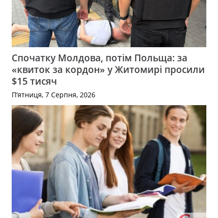
Спочатку Молдова, потім Польща: за
«квиток за кордон» у Житомирі просили
$15 тисяч
П’ятниця, 7 Серпня, 2026