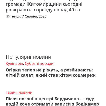
громади Житомирщини сьогодні
розіграють в оренду понад 49 га
П’ятниця, 7 Серпня, 2026
Популярні новини
Кулінарія
,
Суботні поради
Огірки тепер не ріжуть, а розбивають:
літній салат, який став хітом соцмереж
Гарячі новини
Після погоні в центрі Бердичева — суд:
водій хоче отримати записи з бодікамер