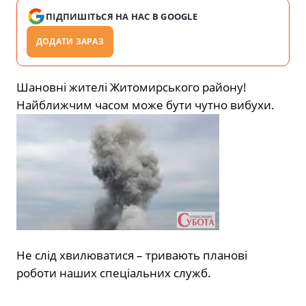
ПІДПИШІТЬСЯ НА НАС В GOOGLE
ДОДАТИ ЗАРАЗ
Шановні жителі Житомирського району!
Найближчим часом може бути чутно вибухи.
Не слід хвилюватися – тривають планові
роботи наших спеціальних служб.