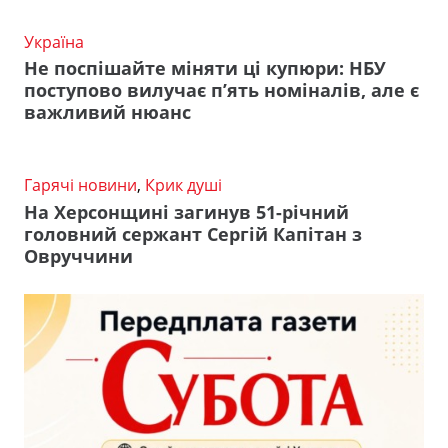
Україна
Не поспішайте міняти ці купюри: НБУ
поступово вилучає п’ять номіналів, але є
важливий нюанс
Гарячі новини
,
Крик душі
На Херсонщині загинув 51-річний
головний сержант Сергій Капітан з
Овруччини