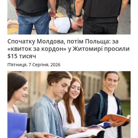
Спочатку Молдова, потім Польща: за
«квиток за кордон» у Житомирі просили
$15 тисяч
П’ятниця, 7 Серпня, 2026