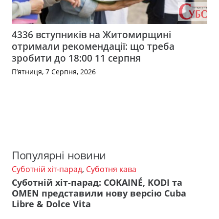
4336 вступників на Житомирщині
отримали рекомендації: що треба
зробити до 18:00 11 серпня
П’ятниця, 7 Серпня, 2026
Популярні новини
Суботній хіт-парад
,
Суботня кава
Суботній хіт-парад: COKAINÉ, KODI та
OMEN представили нову версію Cuba
Libre & Dolce Vita