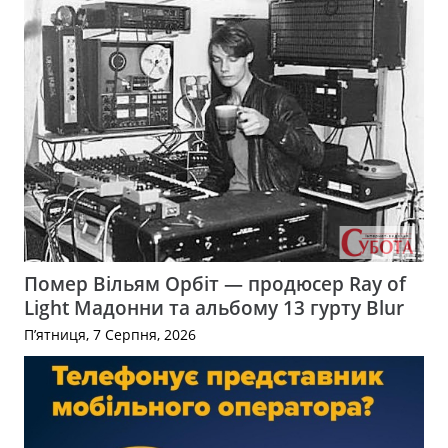
Помер Вільям Орбіт — продюсер Ray of
Light Мадонни та альбому 13 гурту Blur
П’ятниця, 7 Серпня, 2026