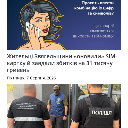
Жительці Звягельщини «оновили» SIM-
картку й завдали збитків на 31 тисячу
гривень
П’ятниця, 7 Серпня, 2026