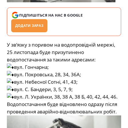
ПІДПИШІТЬСЯ НА НАС В GOOGLE
ДОДАТИ ЗАРАЗ
У зв’язку з поривом на водопровідній мережі,
25 листопада буде призупинено
водопостачання за такими адресами:
вул. Гончарна;
вул. Покровська, 28, 34, 36А;
вул. Небесної Сотні, 41, 43;
вул. С. Бандери, 3, 5, 7, 9;
вул. Л. Українки, 38, 38 А, 38 Б, 40, 42, 44, 46.
Водопостачання буде відновлено одразу після
проведення аварійно-відновлювальних робіт.