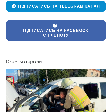
ПІДПИСАТИСЬ НА TELEGRAM КАНАЛ
ПІДПИСАТИСЬ НА FACEBOOK
СПІЛЬНОТУ
Схожі матеріали