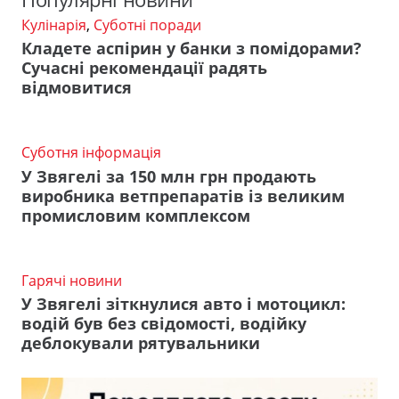
Кулінарія
,
Суботні поради
Кладете аспірин у банки з помідорами?
Сучасні рекомендації радять
відмовитися
Суботня інформація
У Звягелі за 150 млн грн продають
виробника ветпрепаратів із великим
промисловим комплексом
Гарячі новини
У Звягелі зіткнулися авто і мотоцикл:
водій був без свідомості, водійку
деблокували рятувальники