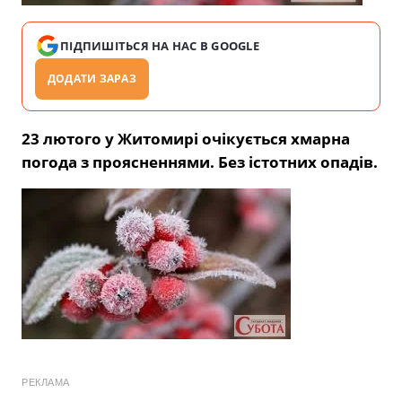
ПІДПИШІТЬСЯ НА НАС В GOOGLE
ДОДАТИ ЗАРАЗ
23 лютого у Житомирі очікується хмарна
погода з проясненнями. Без істотних опадів.
РЕКЛАМА