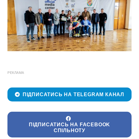
РЕКЛАМА
ПІДПИСАТИСЬ НА TELEGRAM КАНАЛ
ПІДПИСАТИСЬ НА FACEBOOK
СПІЛЬНОТУ