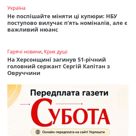
Україна
Не поспішайте міняти ці купюри: НБУ
поступово вилучає п’ять номіналів, але є
важливий нюанс
Гарячі новини
,
Крик душі
На Херсонщині загинув 51-річний
головний сержант Сергій Капітан з
Овруччини