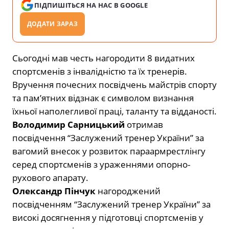
ПІДПИШІТЬСЯ НА НАС В GOOGLE
ДОДАТИ ЗАРАЗ
Сьогодні мав честь нагородити 8 видатних
спортсменів з інвалідністю та їх тренерів.
Вручення почесних посвідчень майстрів спорту
та пам’ятних відзнак є символом визнання
їхньої наполегливої праці, таланту та відданості.
Володимир Сарницький
отримав
посвідчення “Заслужений тренер України” за
вагомий внесок у розвиток параармрестлінгу
серед спортсменів з ураженнями опорно-
рухового апарату.
Олександр Пінчук
нагороджений
посвідченням “Заслужений тренер України” за
високі досягнення у підготовці спортсменів у