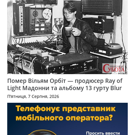
Помер Вільям Орбіт — продюсер Ray of
Light Мадонни та альбому 13 гурту Blur
П’ятниця, 7 Серпня, 2026