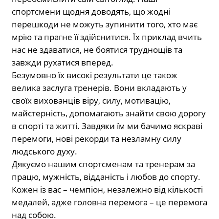
спортсмени щодня доводять, що жодні
перешкоди не можуть зупинити того, хто має
мрію та прагне її здійснитися. Їх приклад вчить
нас не здаватися, не боятися труднощів та
завжди рухатися вперед.
Безумовно їх високі результати це також
велика заслуга тренерів. Вони вкладають у
своїх вихованців віру, силу, мотивацію,
майстерність, допомагають знайти свою дорогу
в спорті та житті. Завдяки їм ми бачимо яскраві
перемоги, нові рекорди та незламну силу
людського духу.
Дякуємо нашим спортсменам та тренерам за
працю, мужність, відданість і любов до спорту.
Кожен із вас – чемпіон, незалежно від кількості
медалей, адже головна перемога – це перемога
над собою.