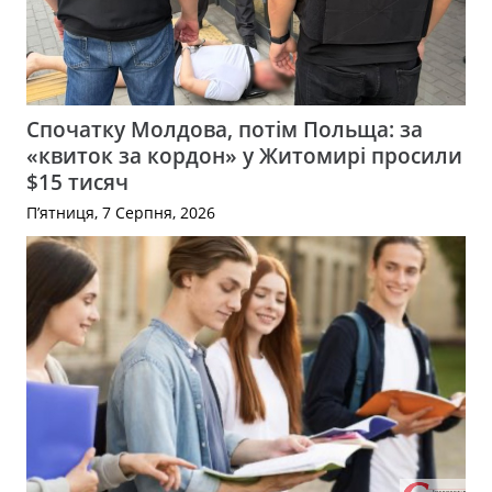
Спочатку Молдова, потім Польща: за
«квиток за кордон» у Житомирі просили
$15 тисяч
П’ятниця, 7 Серпня, 2026