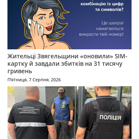
Жительці Звягельщини «оновили» SIM-
картку й завдали збитків на 31 тисячу
гривень
П’ятниця, 7 Серпня, 2026