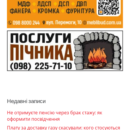
Недавні записи
Не отримуєте пенсію через брак стажу: як
оформити посвідчення
Плату за доставку газу скасували: кого стосуються