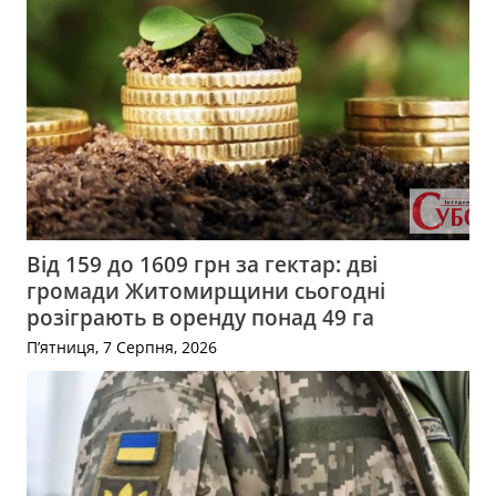
Від 159 до 1609 грн за гектар: дві
громади Житомирщини сьогодні
розіграють в оренду понад 49 га
П’ятниця, 7 Серпня, 2026