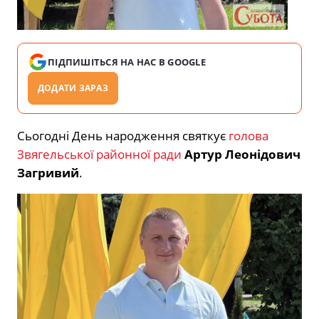
ПІДПИШІТЬСЯ НА НАС В GOOGLE
ДОДАТИ ЗАРАЗ
Сьогодні День народження святкує
голова
Звягельської районної ради
Артур Леонідович
Загривий
.