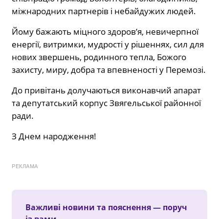
міжнародних партнерів і небайдужих людей.
Йому бажають міцного здоров’я, невичерпної
енергії, витримки, мудрості у рішеннях, сил для
нових звершень, родинного тепла, Божого
захисту, миру, добра та впевненості у Перемозі.
До привітань долучаються виконавчий апарат
та депутатський корпус Звягельської районної
ради.
З Днем народження!
РЕКЛАМА
Важливі новини та пояснення — поруч
із вами.