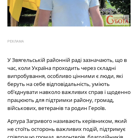
РЕКЛАМА
У Звягельській районній раді зазначають, що в
час, коли Україна проходить через складні
випробування, особливо цінними є люди, які
беруть на себе відповідальність, уміють
об’єднувати навколо важливих справ і щоденно
працюють для підтримки району, громад,
військових, ветеранів та родин Героїв.
Артура Загривого називають керівником, який
не стоїть осторонь важливих подій, підтримує
співпрацю громад, волонтерів, благодійників,