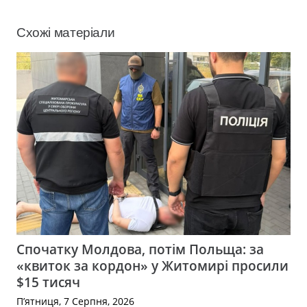
Схожі матеріали
Спочатку Молдова, потім Польща: за
«квиток за кордон» у Житомирі просили
$15 тисяч
П’ятниця, 7 Серпня, 2026