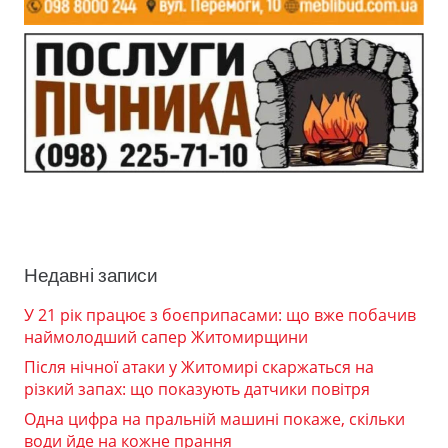
Недавні записи
У 21 рік працює з боєприпасами: що вже побачив
наймолодший сапер Житомирщини
Після нічної атаки у Житомирі скаржаться на
різкий запах: що показують датчики повітря
Одна цифра на пральній машині покаже, скільки
води йде на кожне прання