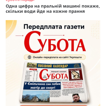
Одна цифра на пральній машині покаже,
скільки води йде на кожне прання