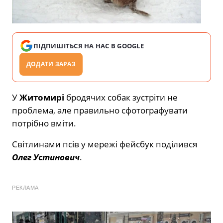
ПІДПИШІТЬСЯ НА НАС В GOOGLE
ДОДАТИ ЗАРАЗ
У
Житомирі
бродячих собак зустріти не
проблема, але правильно сфотографувати
потрібно вміти.
Світлинами псів у мережі фейсбук поділився
Олег Устинович
.
РЕКЛАМА