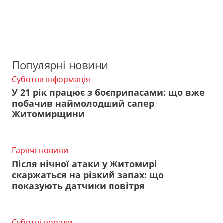
Популярні новини
Суботня інформація
У 21 рік працює з боєприпасами: що вже
побачив наймолодший сапер
Житомирщини
Гарячі новини
Після нічної атаки у Житомирі
скаржаться на різкий запах: що
показують датчики повітря
Суботні поради