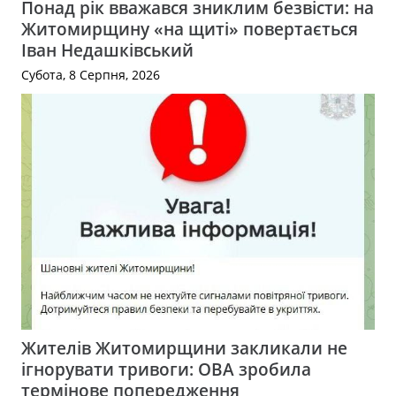
Понад рік вважався зниклим безвісти: на
Житомирщину «на щиті» повертається
Іван Недашківський
Субота, 8 Серпня, 2026
Жителів Житомирщини закликали не
ігнорувати тривоги: ОВА зробила
термінове попередження