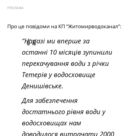
РЕКЛАМА
Про це повідоми на КП “Житомирводоканал”:
“Наразі ми вперше за
останні 10 місяців зупинили
перекачування води з річки
Тетерів у водосховище
Денишівське.
Для забезпечення
достатнього рівня води у
водосховищах нам
доводилося витрачати 2000