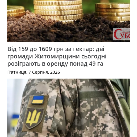
Від 159 до 1609 грн за гектар: дві
громади Житомирщини сьогодні
розіграють в оренду понад 49 га
П’ятниця, 7 Серпня, 2026