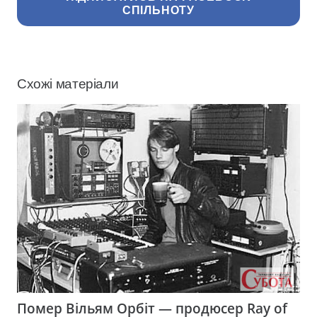
СПІЛЬНОТУ
Схожі матеріали
Помер Вільям Орбіт — продюсер Ray of