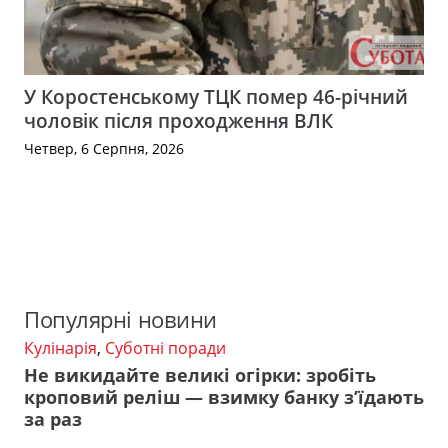
У Коростенському ТЦК помер 46-річний
чоловік після проходження ВЛК
Четвер, 6 Серпня, 2026
Популярні новини
Кулінарія
,
Суботні поради
Не викидайте великі огірки: зробіть
кроповий реліш — взимку банку з’їдають
за раз