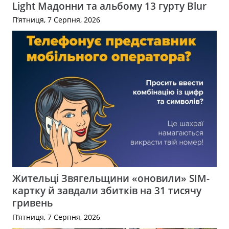
Light Мадонни та альбому 13 гурту Blur
П’ятниця, 7 Серпня, 2026
Жительці Звягельщини «оновили» SIM-
картку й завдали збитків на 31 тисячу
гривень
П’ятниця, 7 Серпня, 2026