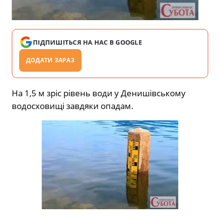
ПІДПИШІТЬСЯ НА НАС В GOOGLE
ДОДАТИ ЗАРАЗ
На 1,5 м зріс рівень води у Денишівському
водосховищі завдяки опадам.