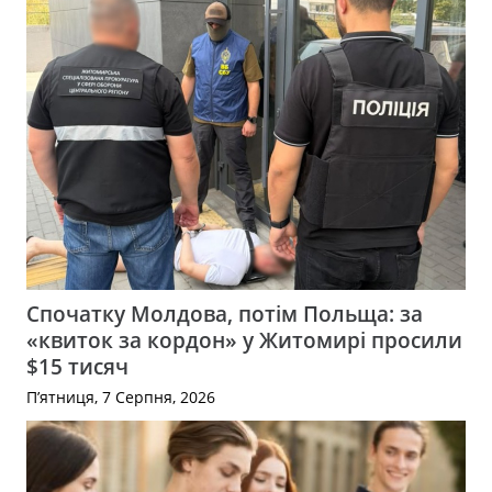
Спочатку Молдова, потім Польща: за
«квиток за кордон» у Житомирі просили
$15 тисяч
П’ятниця, 7 Серпня, 2026