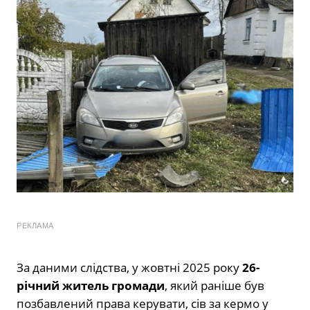
РЕКЛАМА
За даними слідства, у жовтні 2025 року
26-
річний житель громади
, який раніше був
позбавлений права керувати, сів за кермо у