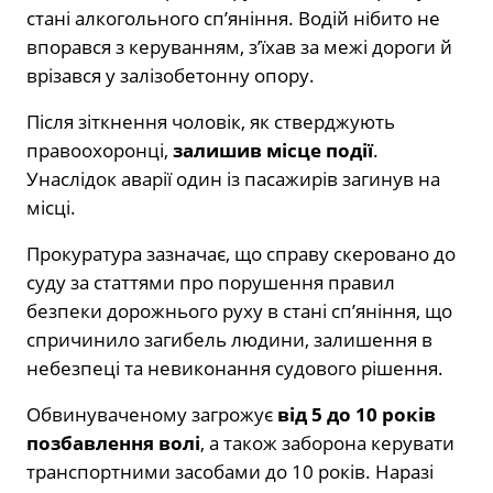
стані алкогольного сп’яніння. Водій нібито не
впорався з керуванням, з’їхав за межі дороги й
врізався у залізобетонну опору.
Після зіткнення чоловік, як стверджують
правоохоронці,
залишив місце події
.
Унаслідок аварії один із пасажирів загинув на
місці.
Прокуратура зазначає, що справу скеровано до
суду за статтями про порушення правил
безпеки дорожнього руху в стані сп’яніння, що
спричинило загибель людини, залишення в
небезпеці та невиконання судового рішення.
Обвинуваченому загрожує
від 5 до 10 років
позбавлення волі
, а також заборона керувати
транспортними засобами до 10 років. Наразі