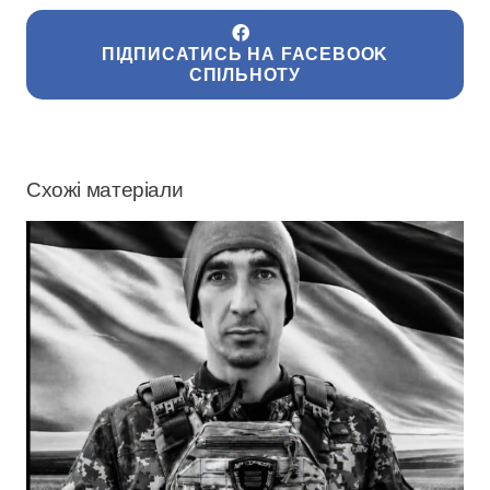
ПІДПИСАТИСЬ НА FACEBOOK
СПІЛЬНОТУ
Схожі матеріали