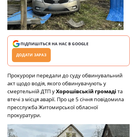
ПІДПИШІТЬСЯ НА НАС В GOOGLE
ДОДАТИ ЗАРАЗ
Прокурори передали до суду обвинувальний
акт щодо водія, якого обвинувачують у
смертельній ДТП у
Хорошівській громаді
та
втечі з місця аварії. Про це 5 січня повідомила
пресслужба Житомирської обласної
прокуратури.