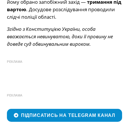
йому обрано запобіжний захід —
тримання під
вартою
. Досудове розслідування проводили
слідчі поліції області.
Згідно з Конституцією України, особа
вважається невинуватою, доки її провину не
доведе суд обвинувальним вироком.
РЕКЛАМА
РЕКЛАМА
ПІДПИСАТИСЬ НА TELEGRAM КАНАЛ