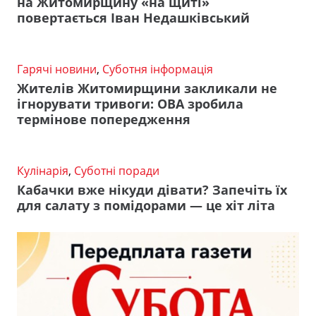
на Житомирщину «на щиті»
повертається Іван Недашківський
Гарячі новини
,
Суботня інформація
Жителів Житомирщини закликали не
ігнорувати тривоги: ОВА зробила
термінове попередження
Кулінарія
,
Суботні поради
Кабачки вже нікуди дівати? Запечіть їх
для салату з помідорами — це хіт літа