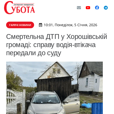
10:01, Понеділок, 5 Січня, 2026
ГАРЯЧІ НОВИНИ
Смертельна ДТП у Хорошівській
громаді: справу водія-втікача
передали до суду