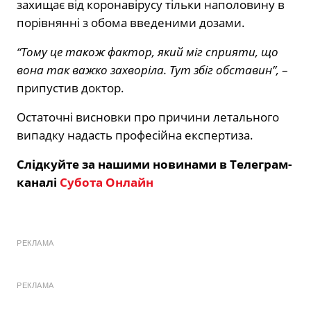
захищає від коронавірусу тільки наполовину в
порівнянні з обома введеними дозами.
“Тому це також фактор, який міг сприяти, що
вона так важко захворіла. Тут збіг обставин”,
–
припустив доктор.
Остаточні висновки про причини летального
випадку надасть професійна експертиза.
Слідкуйте за нашими новинами в Телеграм-
каналі
Субота Онлайн
РЕКЛАМА
РЕКЛАМА