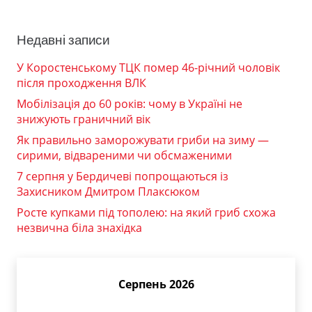
Недавні записи
У Коростенському ТЦК помер 46-річний чоловік
після проходження ВЛК
Мобілізація до 60 років: чому в Україні не
знижують граничний вік
Як правильно заморожувати гриби на зиму —
сирими, відвареними чи обсмаженими
7 серпня у Бердичеві попрощаються із
Захисником Дмитром Плаксюком
Росте купками під тополею: на який гриб схожа
незвична біла знахідка
Серпень 2026