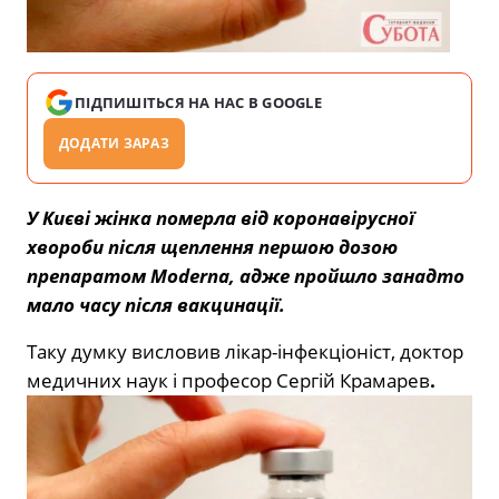
ПІДПИШІТЬСЯ НА НАС В GOOGLE
ДОДАТИ ЗАРАЗ
У Києві жінка померла від коронавірусної
хвороби після щеплення першою дозою
препаратом Moderna, адже пройшло занадто
мало часу після вакцинації.
Таку думку висловив лікар-інфекціоніст, доктор
медичних наук і професор Сергій Крамарев
.