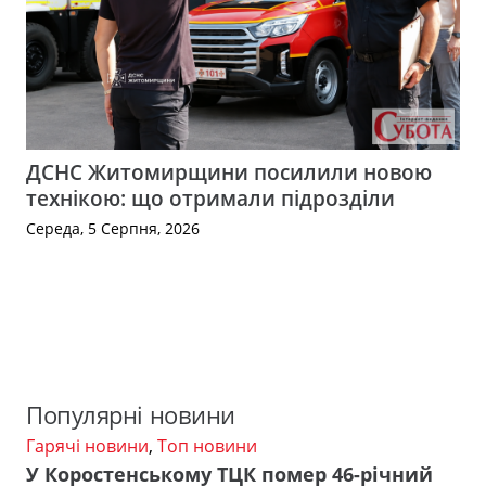
ДСНС Житомирщини посилили новою
технікою: що отримали підрозділи
Середа, 5 Серпня, 2026
Популярні новини
Гарячі новини
,
Топ новини
У Коростенському ТЦК помер 46-річний