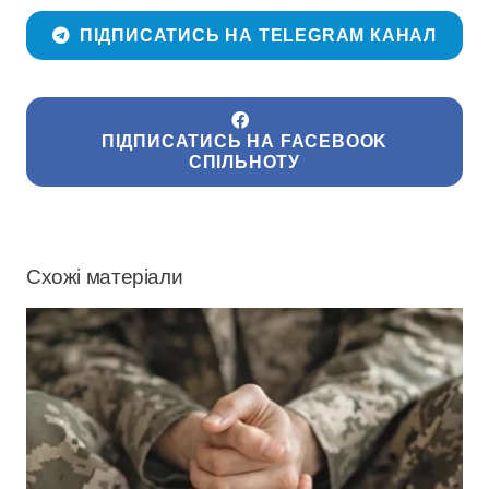
ПІДПИСАТИСЬ НА TELEGRAM КАНАЛ
ПІДПИСАТИСЬ НА FACEBOOK
СПІЛЬНОТУ
Схожі матеріали