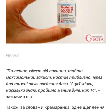
РЕКЛАМА
“По-перше, ефект від вакцини, тобто
максимальний захист, настає приблизно через
два тижні після введення дози. У цієї жінки,
наскільки знаю, пройшло менше днів, ніж 14”,
–
зазначив він.
Також, за словами Крамаренка, одне щеплення