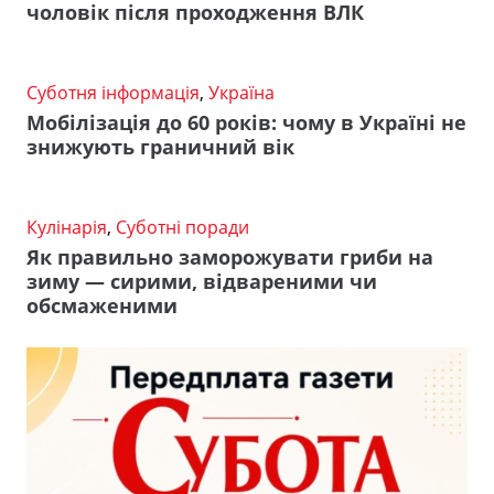
чоловік після проходження ВЛК
Суботня інформація
,
Україна
Мобілізація до 60 років: чому в Україні не
знижують граничний вік
Кулінарія
,
Суботні поради
Як правильно заморожувати гриби на
зиму — сирими, відвареними чи
обсмаженими