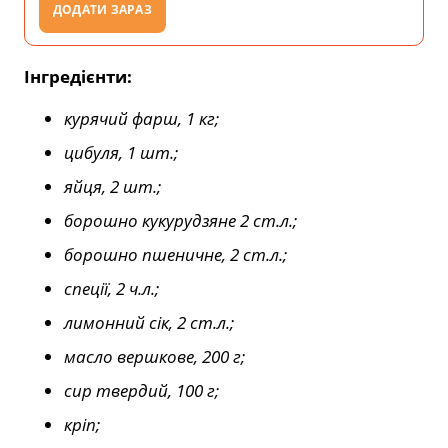
ДОДАТИ ЗАРАЗ
Інгредієнти:
курячий фарш, 1 кг;
цибуля, 1 шт.;
яйця, 2 шт.;
борошно кукурудзяне 2 ст.л.;
борошно пшеничне, 2 ст.л.;
спеції, 2 ч.л.;
лимонний сік, 2 ст.л.;
масло вершкове, 200 г;
сир твердий, 100 г;
кріп;