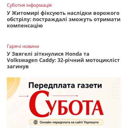
Суботня інформація
У Житомирі фіксують наслідки ворожого
обстрілу: постраждалі зможуть отримати
компенсацію
Гарячі новини
У Звягелі зіткнулися Honda та
Volkswagen Caddy: 32-річний мотоцикліст
загинув