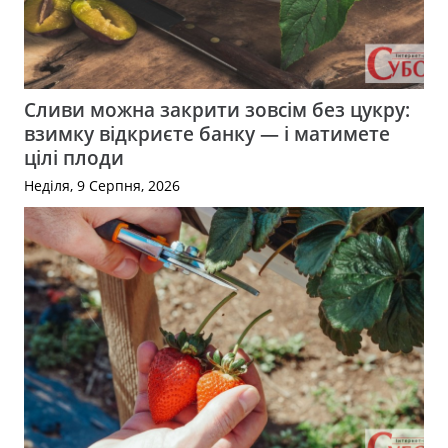
Сливи можна закрити зовсім без цукру:
взимку відкриєте банку — і матимете
цілі плоди
Неділя, 9 Серпня, 2026