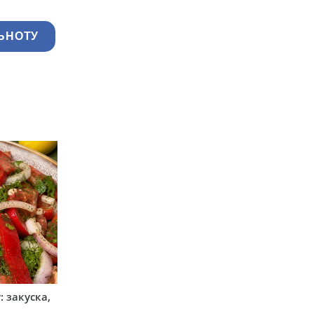
ЬНОТУ
 закуска,