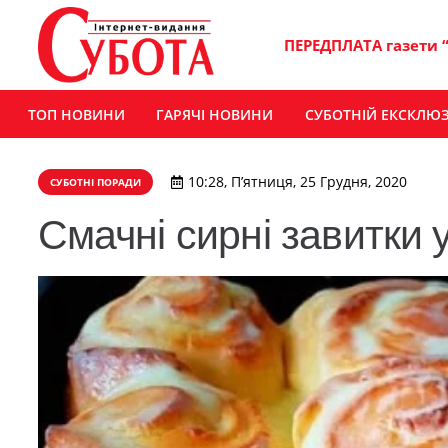
ПЕРЕДПЛАТА газети 
ТОП НОВИНИ
ГАРЯЧІ НОВИНИ
СУБОТНІЙ ЕКСКЛЮ
10:28, П’ятниця, 25 Грудня, 2020
СУБОТНІ ПОРАДИ
Смачні сирні завитки 