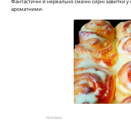
Фантастичні й нереально смачні сирні завитки у
ароматними.
РЕКЛАМА