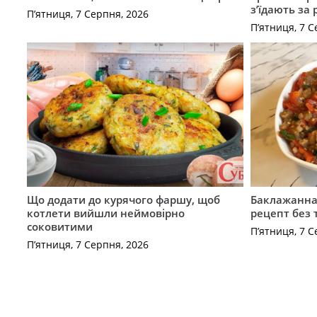
з’їдають за 
П’ятниця, 7 Серпня, 2026
П’ятниця, 7 С
Що додати до курячого фаршу, щоб
Баклажанна 
котлети вийшли неймовірно
рецепт без
соковитими
П’ятниця, 7 С
П’ятниця, 7 Серпня, 2026