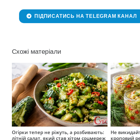
ПІДПИСАТИСЬ НА TELEGRAM КАНАЛ
Схожі матеріали
Огірки тепер не ріжуть, а розбивають:
Не викидайт
літній салат, який став хітом соцмереж
кроповий р