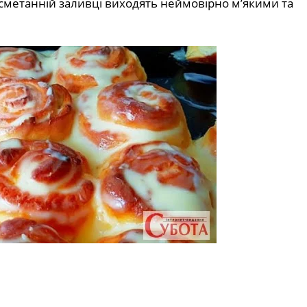
 сметанній заливці виходять неймовірно м’якими та