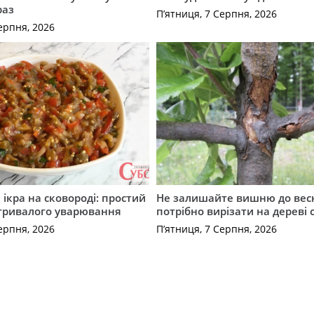
раз
П’ятниця, 7 Серпня, 2026
ерпня, 2026
ікра на сковороді: простий
Не залишайте вишню до вес
 тривалого уварювання
потрібно вирізати на дереві 
ерпня, 2026
П’ятниця, 7 Серпня, 2026