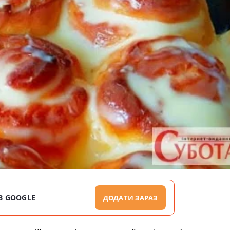
В GOOGLE
ДОДАТИ ЗАРАЗ