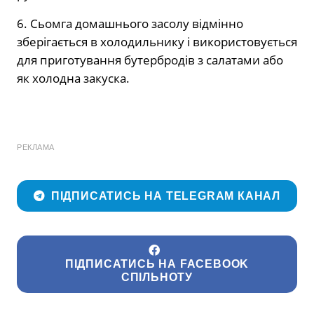
6. Сьомга домашнього засолу відмінно
зберігається в холодильнику і використовується
для приготування бутербродів з салатами або
як холодна закуска.
РЕКЛАМА
ПІДПИСАТИСЬ НА TELEGRAM КАНАЛ
ПІДПИСАТИСЬ НА FACEBOOK
СПІЛЬНОТУ