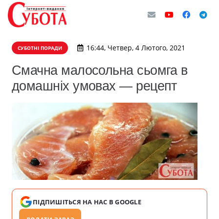
16:44, Четвер, 4 Лютого, 2021
СУБОТНІ ПОРАДИ
Смачна малосольна сьомга в
домашніх умовах — рецепт
ПІДПИШІТЬСЯ НА НАС В GOOGLE