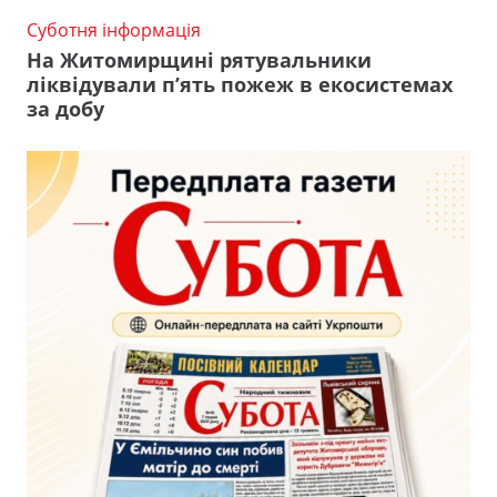
Суботня інформація
На Житомирщині рятувальники
ліквідували п’ять пожеж в екосистемах
за добу