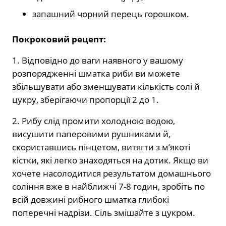
запашний чорний перець горошком.
Покроковий рецепт:
1. Відповідно до ваги наявного у вашому
розпорядженні шматка риби ви можете
збільшувати або зменшувати кількість солі й
цукру, зберігаючи пропорції 2 до 1.
2. Рибу слід промити холодною водою,
висушити паперовими рушниками й,
скориставшись пінцетом, витягти з м’якоті
кістки, які легко знаходяться на дотик. Якщо ви
хочете насолодитися результатом домашнього
соління вже в найближчі 7-8 годин, зробіть по
всій довжині рибного шматка глибокі
поперечні надрізи. Сіль змішайте з цукром.