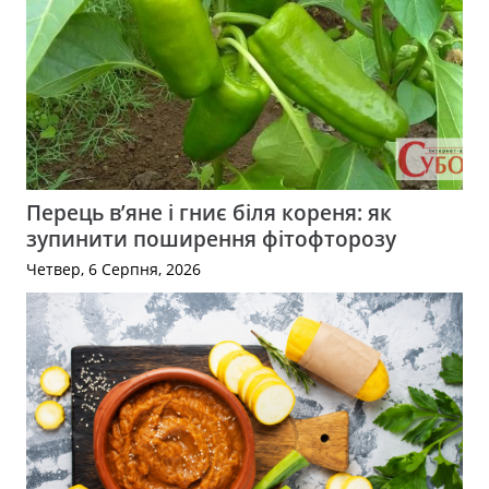
Перець в’яне і гниє біля кореня: як
зупинити поширення фітофторозу
Четвер, 6 Серпня, 2026