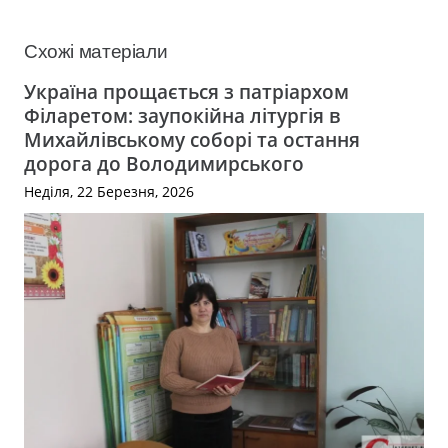
Схожі матеріали
Україна прощається з патріархом
Філаретом: заупокійна літургія в
Михайлівському соборі та остання
дорога до Володимирського
Неділя, 22 Березня, 2026