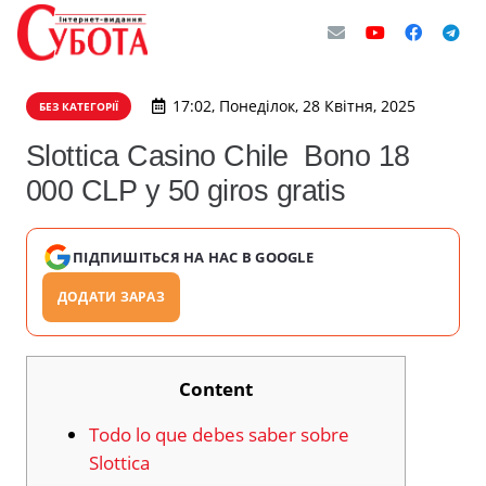
17:02, Понеділок, 28 Квітня, 2025
БЕЗ КАТЕГОРІЇ
Slottica Casino Chile ️ Bono 18
000 CLP y 50 giros gratis
ПІДПИШІТЬСЯ НА НАС В GOOGLE
ДОДАТИ ЗАРАЗ
Content
Todo lo que debes saber sobre
Slottica