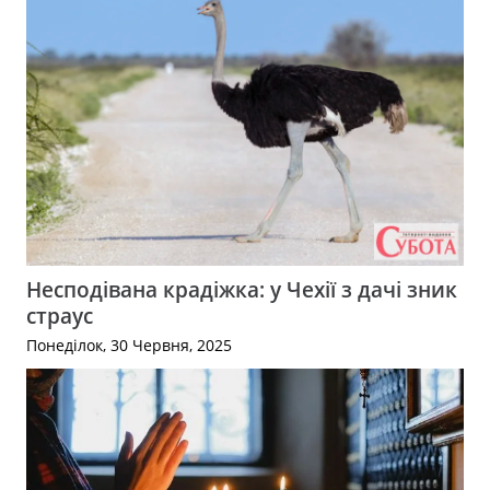
Несподівана крадіжка: у Чехії з дачі зник
страус
Понеділок, 30 Червня, 2025