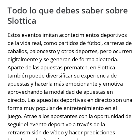
Todo lo que debes saber sobre
Slottica
Estos eventos imitan acontecimientos deportivos
de la vida real, como partidos de fútbol, carreras de
caballos, baloncesto y otros deportes, pero ocurren
digitalmente y se generan de forma aleatoria.
Aparte de las apuestas prematch, en Slottica
también puede diversificar su experiencia de
apuestas y hacerla más emocionante y emotiva
aprovechando la modalidad de apuestas en
directo. Las apuestas deportivas en directo son una
forma muy popular de entretenimiento en el
juego. Atrae a los apostantes con la oportunidad de
seguir el evento deportivo a través de la
retransmisión de vídeo y hacer predicciones