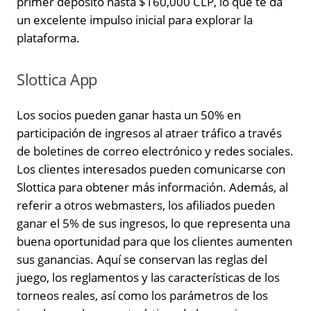
primer depósito hasta $160,000 CLP, lo que te da
un excelente impulso inicial para explorar la
plataforma.
Slottica App
Los socios pueden ganar hasta un 50% en
participación de ingresos al atraer tráfico a través
de boletines de correo electrónico y redes sociales.
Los clientes interesados pueden comunicarse con
Slottica para obtener más información. Además, al
referir a otros webmasters, los afiliados pueden
ganar el 5% de sus ingresos, lo que representa una
buena oportunidad para que los clientes aumenten
sus ganancias. Aquí se conservan las reglas del
juego, los reglamentos y las características de los
torneos reales, así como los parámetros de los