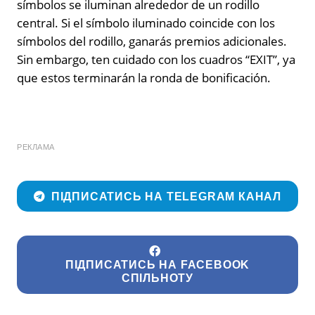
símbolos se iluminan alrededor de un rodillo
central. Si el símbolo iluminado coincide con los
símbolos del rodillo, ganarás premios adicionales.
Sin embargo, ten cuidado con los cuadros “EXIT”, ya
que estos terminarán la ronda de bonificación.
РЕКЛАМА
ПІДПИСАТИСЬ НА TELEGRAM КАНАЛ
ПІДПИСАТИСЬ НА FACEBOOK
СПІЛЬНОТУ