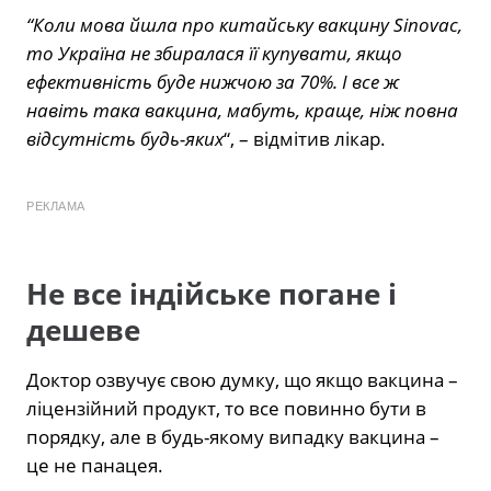
“Коли мова йшла про китайську вакцину Sinovac,
то Україна не збиралася її купувати, якщо
ефективність буде нижчою за 70%. І все ж
навіть така вакцина, мабуть, краще, ніж повна
відсутність будь-яких
“, – відмітив лікар.
РЕКЛАМА
Не все індійське погане і
дешеве
Доктор озвучує свою думку, що якщо вакцина –
ліцензійний продукт, то все повинно бути в
порядку, але в будь-якому випадку вакцина –
це не панацея.