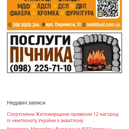
Недавні записи
Спортсмени Житомирщини привезли 12 нагород
із чемпіонату України з акватлону
Квартири, Mercedes і будинок за $550 тисяч: у