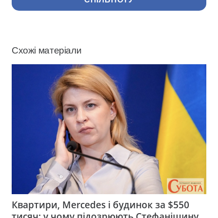
Схожі матеріали
Квартири, Mercedes і будинок за $550
тисяч: у чому підозрюють Стефанішину