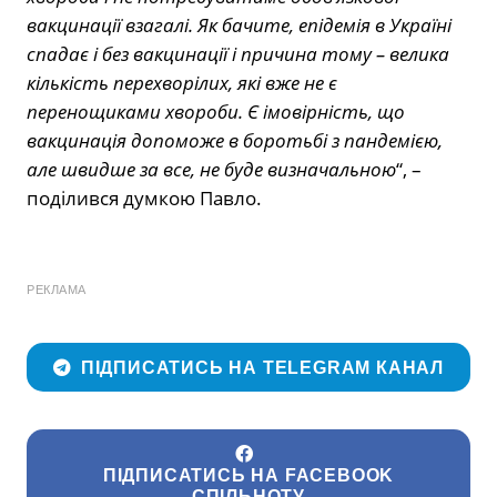
вакцинації взагалі. Як бачите, епідемія в Україні
спадає і без вакцинації і причина тому – велика
кількість перехворілих, які вже не є
перенощиками хвороби. Є імовірність, що
вакцинація допоможе в боротьбі з пандемією,
але швидше за все, не буде визначальною
“, –
поділився думкою Павло.
РЕКЛАМА
ПІДПИСАТИСЬ НА TELEGRAM КАНАЛ
ПІДПИСАТИСЬ НА FACEBOOK
СПІЛЬНОТУ