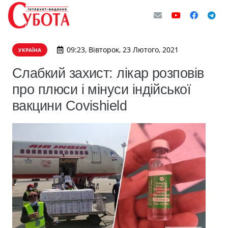
09:23, Вівторок, 23 Лютого, 2021
УКРАЇНА
Слабкий захист: лікар розповів
про плюси і мінуси індійської
вакцини Covishield