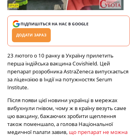
ПІДПИШІТЬСЯ НА НАС В GOOGLE
ДОДАТИ ЗАРАЗ
23 лютого о 10 ранку в Україну прилетить
перша індійська вакцина Covishield. Цей
препарат розробника AstraZeneca випускається
за ліцензією в Індії на потужностях Serum
Institute.
Після появи цієї новини українці в мережах
вибухнули гнівом, чому ж в країну везуть саме
цю вакцину, бажаючих зробити щеплення
також поменшало, а голова Національної
медичної палати завив,
що препарат не можна