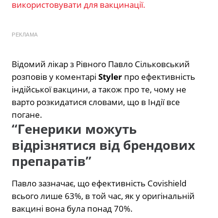
використовувати для вакцинації.
РЕКЛАМА
Відомий лікар з Рівного Павло Сільковський
розповів у коментарі
Styler
про ефективність
індійської вакцини, а також про те, чому не
варто розкидатися словами, що в Індії все
погане.
“Генерики можуть
відрізнятися від брендових
препаратів”
Павло зазначає, що ефективність Covishield
всього лише 63%, в той час, як у оригінальній
вакцині вона була понад 70%.