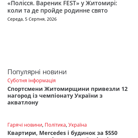
«Полісся. Вареник FEST» у Житомирі:
коли та де пройде родинне свято
Середа, 5 Серпня, 2026
Популярні новини
Суботня інформація
Спортсмени Житомирщини привезли 12
нагород із чемпіонату України з
акватлону
Гарячі новини
,
Політика
,
Україна
Квартири, Mercedes і будинок за $550