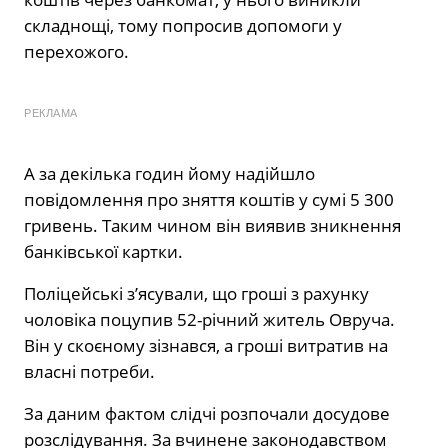
складнощі, тому попросив допомоги у
перехожого.
РЕКЛАМА
А за декілька годин йому надійшло
повідомлення про зняття коштів у сумі 5 300
гривень. Таким чином він виявив зникнення
банківської картки.
Поліцейські з’ясували, що гроші з рахунку
чоловіка поцупив 52-річний житель Овруча.
Він у скоєному зізнався, а гроші витратив на
власні потреби.
За даним фактом слідчі розпочали досудове
розслідування. За вчинене законодавством