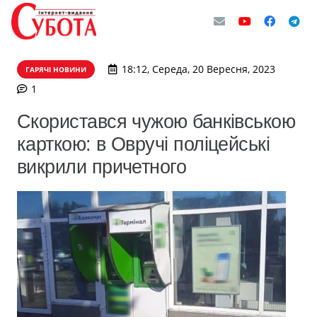
18:12, Середа, 20 Вересня, 2023
ГАРЯЧІ НОВИНИ
коментар
1
Скористався чужою банківською
карткою: в Овручі поліцейські
викрили причетного