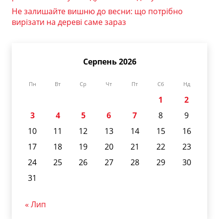
Не залишайте вишню до весни: що потрібно
вирізати на дереві саме зараз
Серпень 2026
Пн
Вт
Ср
Чт
Пт
Сб
Нд
1
2
3
4
5
6
7
8
9
10
11
12
13
14
15
16
17
18
19
20
21
22
23
24
25
26
27
28
29
30
31
« Лип